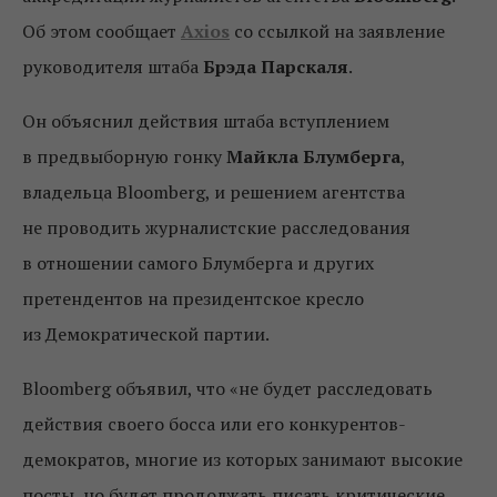
Об этом сообщает
Axios
со ссылкой на заявление
руководителя штаба
Брэда Парскаля
.
Он объяснил действия штаба вступлением
в предвыборную гонку
Майкла Блумберга
,
владельца Bloomberg, и решением агентства
не проводить журналистские расследования
в отношении самого Блумберга и других
претендентов на президентское кресло
из Демократической партии.
Bloomberg объявил, что «не будет расследовать
действия своего босса или его конкурентов-
демократов, многие из которых занимают высокие
посты, но будет продолжать писать критические