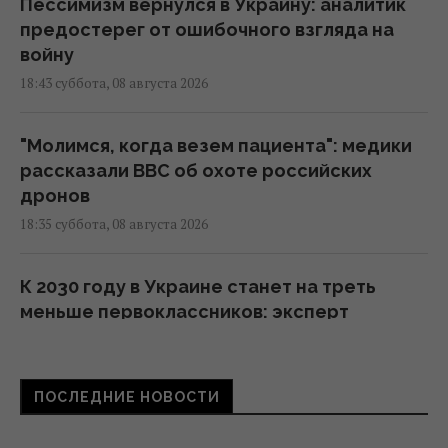
Пессимизм вернулся в Украину: аналитик
предостерег от ошибочного взгляда на
войну
18:43 суббота, 08 августа 2026
"Молимся, когда везем пациента": медики
рассказали BBC об охоте российских
дронов
18:35 суббота, 08 августа 2026
К 2030 году в Украине станет на треть
меньше первоклассников: эксперт
рассказала о рисках
16:46 суббота, 08 августа 2026
ПОСЛЕДНИЕ НОВОСТИ
Россия готовит мощный удар по