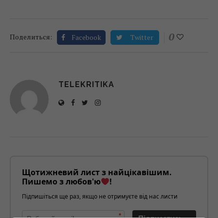
0
Поделиться:
Facebook
Twitter
TELEKRITIKA
Щотижневий лист з найцікавішим.
Пишемо з любов'ю
!
Підпишіться ще раз, якщо не отримуєте від нас листи
*