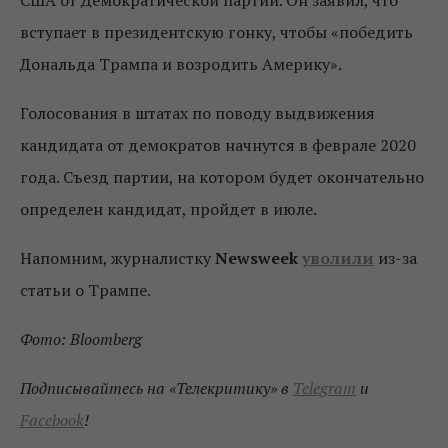
США от Демократической партии. Он заявил, что
вступает в президентскую гонку, чтобы «победить
Дональда Трампа и возродить Америку».
Голосования в штатах по поводу выдвижения
кандидата от демократов начнутся в феврале 2020
года. Съезд партии, на котором будет окончательно
определен кандидат, пройдет в июле.
Напомним, журналистку
Newsweek
уволили
из-за
статьи о Трампе.
Фото: Bloomberg
Подписывайтесь на «Телекритику» в
Telegram
и
Facebook
!