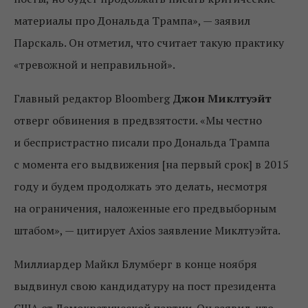
материалы про Дональда Трампа», — заявил
Парскаль. Он отметил, что считает такую практику
«тревожной и неправильной».
Главный редактор Bloomberg
Джон Миклтуэйт
отверг обвинения в предвзятости. «Мы честно
и беспристрастно писали про Дональда Трампа
с момента его выдвижения [на первый срок] в 2015
году и будем продолжать это делать, несмотря
на ограничения, наложенные его предвыборным
штабом», — цитирует Axios заявление Миклтуэйта.
Миллиардер Майкл Блумберг в конце ноября
выдвинул свою кандидатуру на пост президента