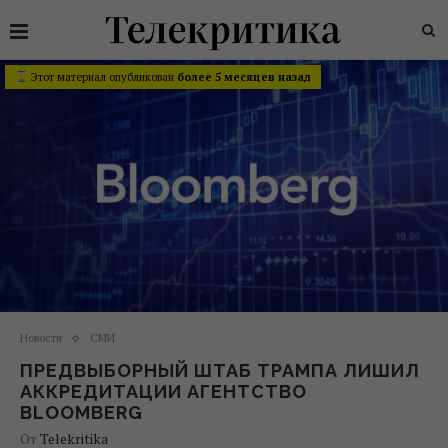
Этот материал опубликован
более 5 месяцев назад
Новости
СМИ
ПРЕДВЫБОРНЫЙ ШТАБ ТРАМПА ЛИШИЛ
АККРЕДИТАЦИИ АГЕНТСТВО
BLOOMBERG
От
Telekritika