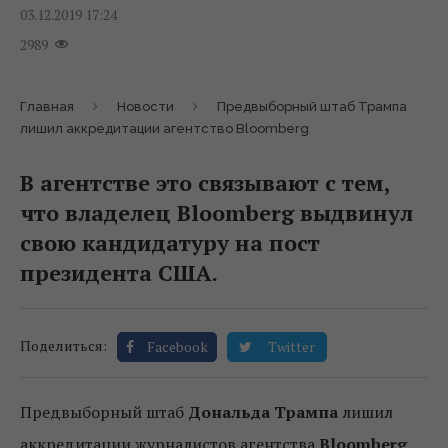
03.12.2019 17:24
2989
Главная
Новости
Предвыборный штаб Трампа
лишил аккредитации агентство Bloomberg
В агентстве это связывают с тем,
что владелец Bloomberg выдвинул
свою кандидатуру на пост
президента США.
Поделиться:
Facebook
Twitter
Предвыборный штаб
Дональда Трампа
лишил
аккредитации журналистов агентства
Bloomberg
.