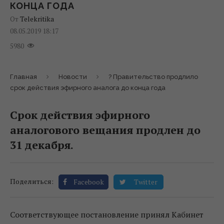
КОНЦА ГОДА
От
Telekritika
08.05.2019 18:17
5980
Главная
Новости
? Правительство продлило
срок действия эфирного аналога до конца года
Срок действия эфирного
аналогового вещания продлен до
31 декабря.
Поделиться:
Facebook
Twitter
Соответствующее постановление принял Кабинет