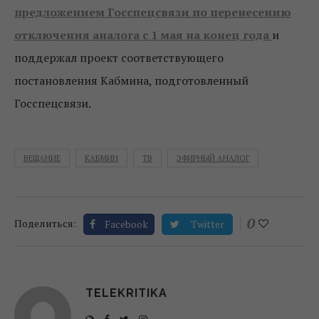
предложением Госспецсвязи по перенесению
отключения аналога с 1 мая на конец года
и
поддержал проект соответствующего
постановления Кабмина, подготовленный
Госспецсвязи.
ВЕЩАНИЕ
КАБМИН
ТВ
ЭФИРНЫЙ АНАЛОГ
0
Поделиться:
Facebook
Twitter
TELEKRITIKA