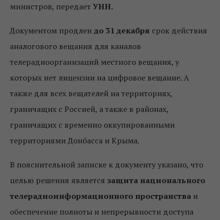
министров, передает
УНН.
Документом продлен
до 31 декабря
срок действия
аналогового вещания для каналов
телерадиоорганизаций местного вещания, у
которых нет лицензии на цифровое вещание. А
также для всех вещателей на территориях,
граничащих с Россией, а также в районах,
граничащих с временно оккупированными
территориями Донбасса и Крыма.
В пояснительной записке к документу указано, что
целью решения является
защита национального
телерадиоинформационного пространства
и
обеспечение полноты и непрерывности доступа