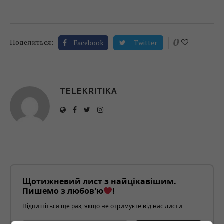
0
Поделиться:
Facebook
Twitter
TELEKRITIKA
Щотижневий лист з найцікавішим.
Пишемо з любов'ю
!
Підпишіться ще раз, якщо не отримуєте від нас листи