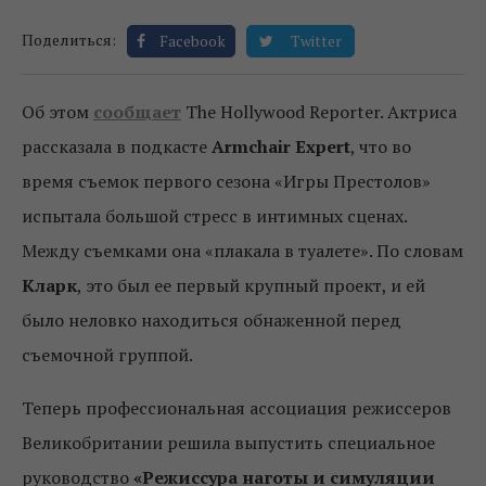
Поделиться:
Facebook
Twitter
Об этом
сообщает
The Hollywood Reporter. Актриса
рассказала в подкасте
Armchair Expert
, что во
время съемок первого сезона «Игры Престолов»
испытала большой стресс в интимных сценах.
Между съемками она «плакала в туалете». По словам
Кларк
, это был ее первый крупный проект, и ей
было неловко находиться обнаженной перед
съемочной группой.
Теперь профессиональная ассоциация режиссеров
Великобритании решила выпустить специальное
руководство
«Режиссура наготы и симуляции