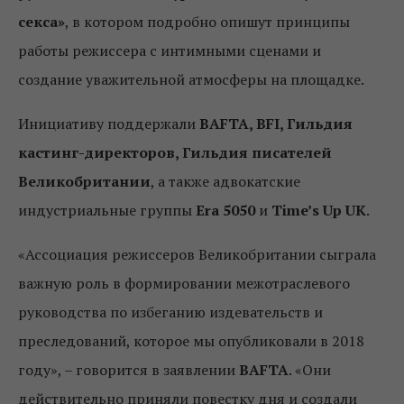
секса»
, в котором подробно опишут принципы
работы режиссера с интимными сценами и
создание уважительной атмосферы на площадке.
Инициативу поддержали
BAFTA, BFI, Гильдия
кастинг-директоров, Гильдия писателей
Великобритании
, а также адвокатские
индустриальные группы
Era 5050
и
Time’s Up UK
.
«Ассоциация режиссеров Великобритании сыграла
важную роль в формировании межотраслевого
руководства по избеганию издевательств и
преследований, которое мы опубликовали в 2018
году», – говорится в заявлении
BAFTA
. «Они
действительно приняли повестку дня и создали