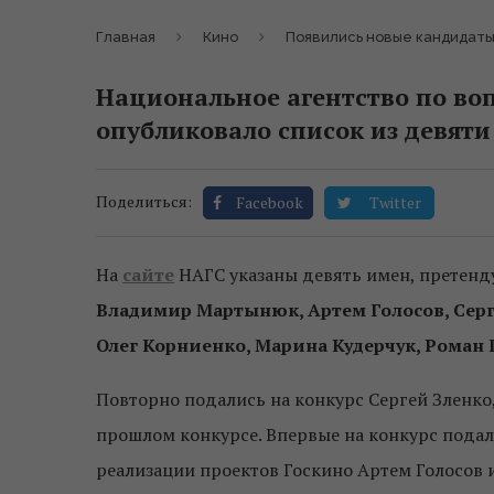
Главная
Кино
Появились новые кандидаты
Национальное агентство по во
опубликовало список из девяти
Поделиться:
Facebook
Twitter
На
сайте
НАГС указаны девять имен, претенд
Владимир Мартынюк, Артем Голосов, Серге
Олег Корниенко, Марина Кудерчук, Роман
Повторно подались на конкурс Сергей Зленко
прошлом конкурсе. Впервые на конкурс подал
реализации проектов Госкино Артем Голосов 