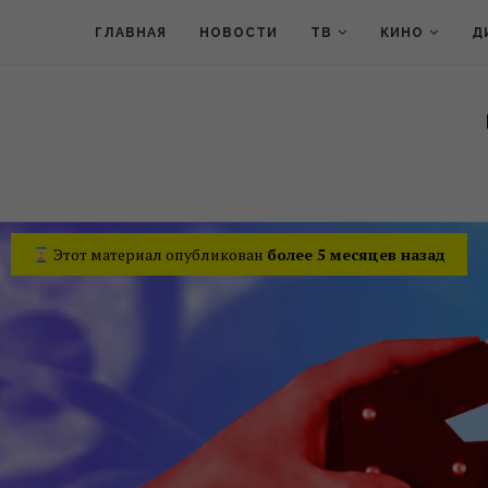
ГЛАВНАЯ
НОВОСТИ
ТВ
КИНО
Д
Этот материал опубликован
более 5 месяцев назад