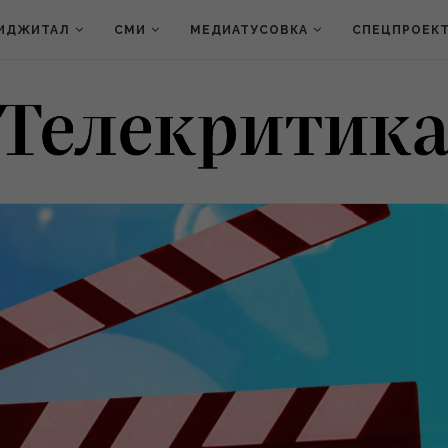
ИДЖИТАЛ
СМИ
МЕДИАТУСОВКА
СПЕЦПРОЕК