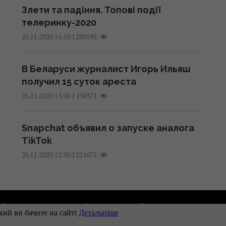
Злети та падіння. Топові події
телеринку-2020
|
280595
26.11.2020 16:50
В Беларуси журналист Игорь Ильяш
получил 15 суток ареста
|
194371
26.11.2020 13:00
Snapchat объявил о запуске аналога
TikTok
|
221075
26.11.2020 12:00
Рекламодателям
Контакты
Правила использован
Наши партнеры