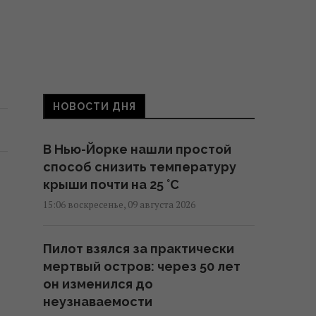
НОВОСТИ ДНЯ
В Нью-Йорке нашли простой
способ снизить температуру
крыши почти на 25 °C
15:06 воскресенье, 09 августа 2026
Пилот взялся за практически
мертвый остров: через 50 лет
он изменился до
неузнаваемости