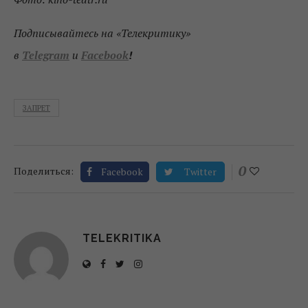
Подписывайтесь на «Телекритику»
в
Telegram
и
Facebook
!
ЗАПРЕТ
0
Поделиться:
Facebook
Twitter
TELEKRITIKA