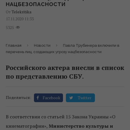
НАЦБЕЗОПАСНОСТИ
От
Telekritika
17.11.2020 11:33
5325
Главная
Новости
Павла Трубинера включили в
перечень лиц, создающих угрозу нацбезопасности
Российского актера внесли в список
по представлению СБУ.
Поделиться:
Facebook
Twitter
В соответствии со статьей 15 Закона Украины «О
кинематографии»,
Министерство культуры и