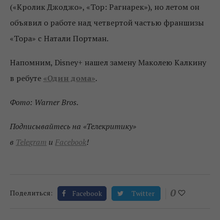
(«Кролик Джоджо», «Тор: Рагнарек»), но летом он
объявил о работе над четвертой частью франшизы
«Тора» с Натали Портман.
Напомним, Disney+ нашел замену Маколею Калкину
в ребуте
«Один дома»
.
Фото: Warner Bros.
Подписывайтесь на «Телекритику»
в
Telegram
и
Facebook
!
0
Поделиться:
Facebook
Twitter