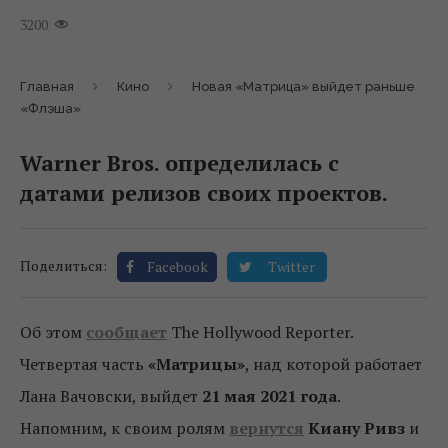
3200
Главная
Кино
Новая «Матрица» выйдет раньше
«Флэша»
Warner Bros. определилась с
датами релизов своих проектов.
Поделиться:
Facebook
Twitter
Об этом
сообщает
The Hollywood Reporter.
Четвертая часть
«Матрицы»
, над которой работает
Лана Вачовски, выйдет
21 мая 2021 года
.
Напомним, к своим ролям
вернутся
Киану Ривз
и