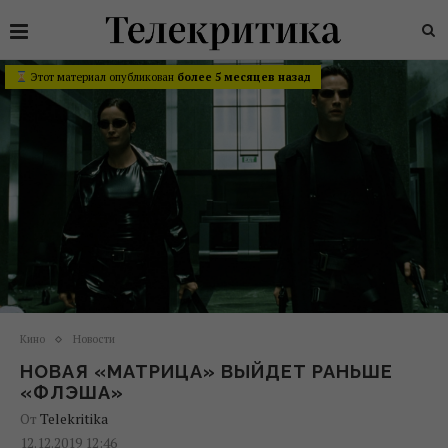
Этот материал опубликован
более 5 месяцев назад
Кино
Новости
НОВАЯ «МАТРИЦА» ВЫЙДЕТ РАНЬШЕ
«ФЛЭША»
От
Telekritika
12.12.2019 12:46