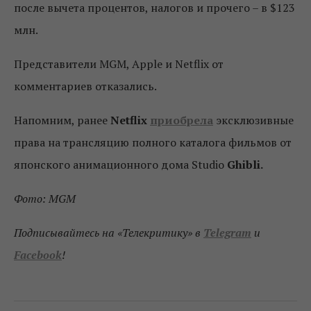
после вычета процентов, налогов и прочего – в $123
млн.
Представители MGM, Apple и Netflix от
комментариев отказались.
Напомним, ранее
Netflix
приобрела
эксклюзивные
права на трансляцию полного каталога фильмов от
японского анимационного дома Studio
Ghibli.
Фото: MGM
Подписывайтесь на «Телекритику» в
Telegram
и
Facebook
!