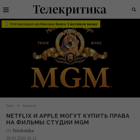
Этот материал опубликован
более 5 месяцев назад
Кино
Новости
NETFLIX И APPLE МОГУТ КУПИТЬ ПРАВА
НА ФИЛЬМЫ СТУДИИ MGM
От
Telekritika
28.01.2020 18:12