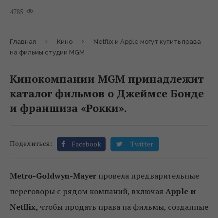
4785
Главная
Кино
Netflix и Apple могут купить права
на фильмы студии MGM
Кинокомпании MGM принадлежит
каталог фильмов о Джеймсе Бонде
и франшиза «Рокки».
Поделиться:
Facebook
Twitter
Metro-Goldwyn-Mayer
провела предварительные
переговоры с рядом компаний, включая
Apple и
Netflix,
чтобы продать
права на фильмы, созданные