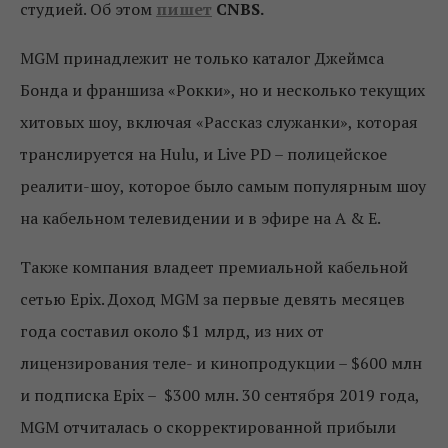
студией. Об этом
пишет
CNBS.
MGM принадлежит не только каталог Джеймса
Бонда и франшиза «Рокки», но и несколько текущих
хитовых шоу, включая «Рассказ служанки», которая
транслируется на Hulu, и Live PD – полицейское
реалити-шоу, которое было самым популярным шоу
на кабельном телевидении и в эфире на A & E.
Также компания владеет премиальной кабельной
сетью Epix. Доход MGM за первые девять месяцев
года составил около $1 млрд, из них от
лицензирования теле- и кинопродукции – $600 млн
и подписка Epix – $300 млн. 30 сентября 2019 года,
MGM отчиталась о скорректированной прибыли