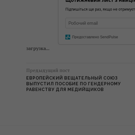
Щотижневий лист з найці
Підпишіться ще раз, якщо не отримуєт
Предоставлено SendPulse
загрузка...
Предыдущий пост
ЕВРОПЕЙСКИЙ ВЕЩАТЕЛЬНЫЙ СОЮЗ
ВЫПУСТИЛ ПОСОБИЕ ПО ГЕНДЕРНОМУ
РАВЕНСТВУ ДЛЯ МЕДИЙЩИКОВ