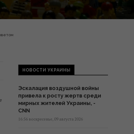
оветом
НОВОСТИ УКРАИНЫ
Эскалация воздушной войны
привела к росту жертв среди
е
мирных жителей Украины, -
CNN
16:56 воскресенье, 09 августа 2026