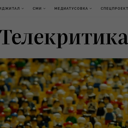
ИДЖИТАЛ
СМИ
МЕДИАТУСОВКА
СПЕЦПРОЕК