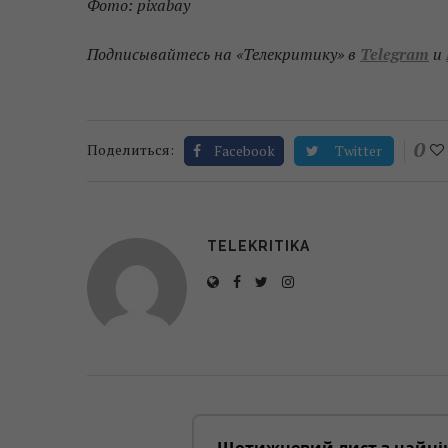
Фото: pixabay
Подписывайтесь на «Телекритику» в
Telegram
и
0
Поделиться:
Facebook
Twitter
TELEKRITIKA