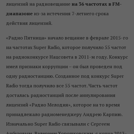
лицензий на радиовещание
на 36 частотах в FM-
диапазоне
из-за истечения 7-летнего срока
действия лицензий.
«Радио Пятница» начало вещание в феврале 2015-го
на частотах Super Radio, которое получило 55 частот
на радиоконкурсе Нацсовета в 2011-м году. Конкурс
имел признаки коррупции – он был проведен под
одну радиостанцию. Созданное под конкурс Super
Radio тогда получило все 55 частот. Часть частот
досталась радиостанций после аннулирования
лицензий «Радио Мелодия», которое на то время
принадлежало радиоменеджеру Андрею Карпию.
Изначально Super Radio связывали с Сергеем
Арбузовым, Валерием Хорошковским, с конца 2013-