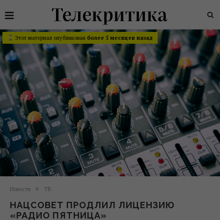
Этот материал опубликован
более 5 месяцев назад
Новости
ТВ
НАЦСОВЕТ ПРОДЛИЛ ЛИЦЕНЗИЮ
«РАДИО ПЯТНИЦА»