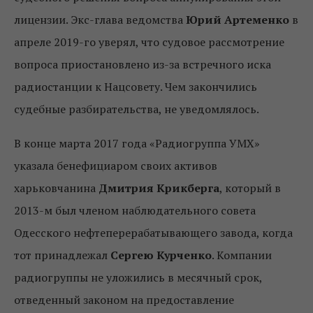
лицензии. Экс-глава ведомства
Юрий Артеменко
в
апреле 2019-го уверял, что судовое рассмотрение
вопроса приостановлено из-за встречного иска
радиостанции к Нацсовету. Чем закончились
судебные разбирательства, не уведомлялось.
В конце марта 2017 года «Радиогруппа УМХ»
указала бенефициаром своих активов
харьковчанина
Дмитрия Крикберга
, который в
2013-м был членом наблюдательного совета
Одесского нефтеперерабатывающего завода, когда
тот принадлежал
Сергею Курченко
. Компании
радиогруппы не уложились в месячный срок,
отведенный законом на предоставление