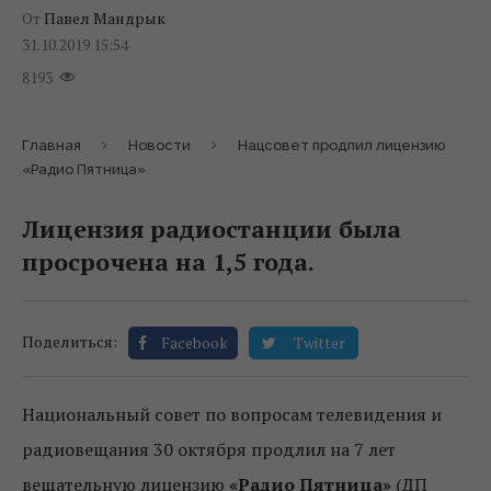
От
Павел Мандрык
31.10.2019 15:54
8193
Главная
Новости
Нацсовет продлил лицензию
«Радио Пятница»
Лицензия радиостанции была
просрочена на 1,5 года.
Поделиться:
Facebook
Twitter
Национальный совет по вопросам телевидения и
радиовещания 30 октября продлил на 7 лет
вещательную лицензию
«Радио Пятница»
(ДП