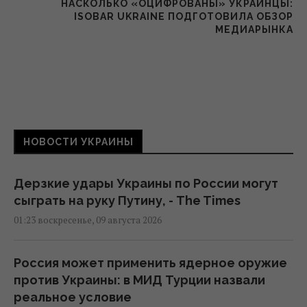
НАСКОЛЬКО «ОЦИФРОВАНЫ» УКРАИНЦЫ:
ISOBAR UKRAINE ПОДГОТОВИЛА ОБЗОР
МЕДИАРЫНКА
НОВОСТИ УКРАИНЫ
Дерзкие удары Украины по России могут
сыграть на руку Путину, - The Times
01:23 воскресенье, 09 августа 2026
Россия может применить ядерное оружие
против Украины: в МИД Турции назвали
реальное условие