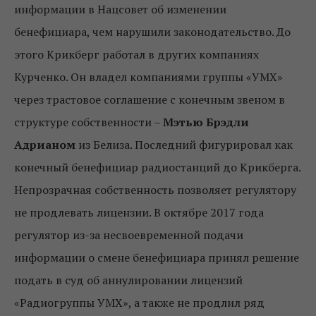
информации в Нацсовет об изменении
бенефициара, чем нарушили законодательство. До
этого Крикберг работал в других компаниях
Курченко. Он владел компаниями группы «УМХ»
через трастовое соглашение с конечным звеном в
структуре собственности –
Мэтью Брэдли
Адрианом
из Белиза. Последний фигурировал как
конечный бенефициар радиостанций до Крикберга.
Непрозрачная собственность позволяет регулятору
не продлевать лицензии. В октябре 2017 года
регулятор из-за несвоевременной подачи
информации о смене бенефициара принял решение
подать в суд об аннулировании лицензий
«Радиогруппы УМХ», а также не продлил ряд