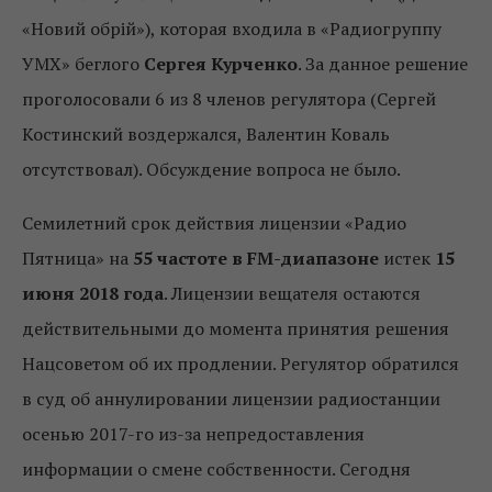
«Новий обрій»), которая входила в «Радиогруппу
УМХ» беглого
Сергея Курченко
. За данное решение
проголосовали 6 из 8 членов регулятора (Сергей
Костинский воздержался, Валентин Коваль
отсутствовал). Обсуждение вопроса не было.
Семилетний срок действия лицензии «Радио
Пятница» на
55 частоте в
FM
-диапазоне
истек
15
июня 2018 года
. Лицензии вещателя остаются
действительными до момента принятия решения
Нацсоветом об их продлении. Регулятор обратился
в суд об аннулировании лицензии радиостанции
осенью 2017-го из-за непредоставления
информации о смене собственности. Сегодня