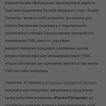
радиостанция официально принадлежит юристу
Максиму Варламову. Весной прошлого года «Радио
Пятница» меняло собственность несколько раз.
Задача Варламова сводилась к перепродаже
проблемного актива. Радиостанция находится в
помещении УМХ вместе с другими
радиостанциями холдинга, рекламное время
радиостанции продает рекламный отдел УМХ.
«Радио Пятница» по-прежнему значится как актив
УМХ на сайте холдинга.
Отметим, 25 апреля
регулятор принял решение
отложить рассмотрение заявления о продлении
срока действия лицензии
«Радио Пятница»
до
судебного решения вопроса аннулирования этой