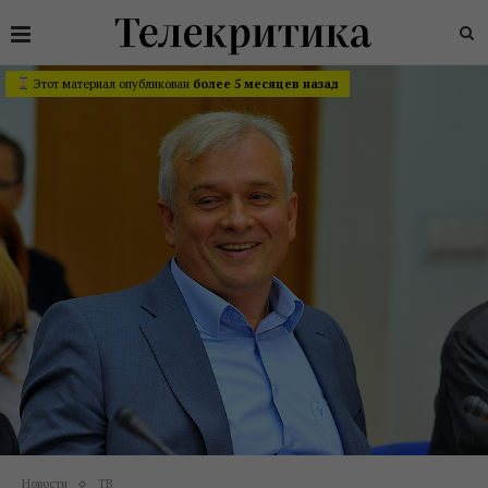
Этот материал опубликован
более 5 месяцев назад
Новости
ТВ