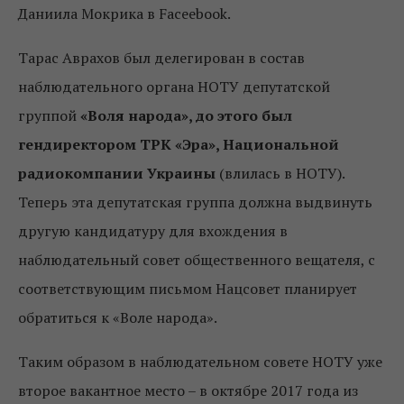
Даниила Мокрика в Faceebook.
Тарас Аврахов был делегирован в состав
наблюдательного органа НОТУ депутатской
группой
«Воля народа», до этого был
гендиректором ТРК «Эра», Национальной
радиокомпании Украины
(влилась в НОТУ).
Теперь эта депутатская группа должна выдвинуть
другую кандидатуру для вхождения в
наблюдательный совет общественного вещателя, с
соответствующим письмом Нацсовет планирует
обратиться к «Воле народа».
Таким образом в наблюдательном совете НОТУ уже
второе вакантное место – в октябре 2017 года из