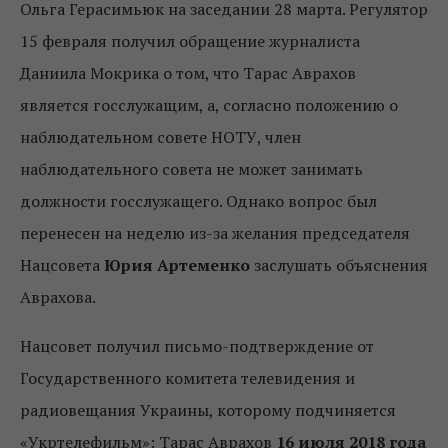
Ольга Герасимьюк на заседании 28 марта. Регулятор
15 февраля получил обращение журналиста
Даниила Мокрика о том, что Тарас Аврахов
является госслужащим, а, согласно положению о
наблюдательном совете НОТУ, член
наблюдательного совета не может занимать
должности госслужащего. Однако вопрос был
перенесен на неделю из-за желания председателя
Нацсовета
Юрия Артеменко
заслушать объяснения
Аврахова.
Нацсовет получил письмо-подтверждение от
Государственного комитета телевидения и
радиовещания Украины, которому подчиняется
«Укртелефильм»: Тарас Аврахов
16 июля 2018 года