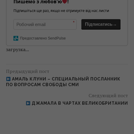
Пишемо з любов'ю
!
Підпишіться ще раз, якщо не отримуєте від нас листи
*
Підписатись→
Предоставлено SendPulse
загрузка...
Предыдущий пост
АМАЛЬ КЛУНИ – СПЕЦИАЛЬНЫЙ ПОСЛАННИК
ПО ВОПРОСАМ СВОБОДЫ СМИ
Следующий пост
ДЖАМАЛА В ЧАРТАХ ВЕЛИКОБРИТАНИИ