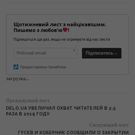
Щотижневий лист з найцікавішим.
Пишемо з любов'ю
!
Підпишіться ще раз, якщо не отримуєте від нас листи
*
Підписатись→
Предоставлено SendPulse
загрузка...
Предыдущий пост
DELO.UA УВЕЛИЧИЛ ОХВАТ ЧИТАТЕЛЕЙ В 2,5
РАЗА В 2019 ГОДУ
Следующий пост
ГУСЕВ И КОБЕРНИК СООБЩИЛИ О ЗАКРЫТИИ