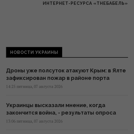
ИНТЕРНЕТ-РЕСУРСА «THEБАБЕЛЬ»
НОВОСТИ УКРАИНЫ
Дроны уже полсуток атакуют Крым: в Ялте
зафиксирован пожар в районе порта
14:25 пятница, 07 августа 2026
Украинцы высказали мнение, когда
закончится война, - результаты опроса
13:06 пятница, 07 августа 2026