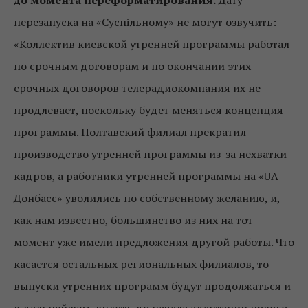
перезапуска на «Суспільному» не могут озвучить:
«Коллектив киевской утренней программы работал
по срочным договорам и по окончании этих
срочных договоров телерадиокомпания их не
продлевает, поскольку будет меняться концепция
программы. Полтавский филиал прекратил
производство утренней программы из-за нехватки
кадров, а работники утренней программы на «UA
Донбасс» уволились по собственному желанию, и,
как нам известно, большинство из них на тот
момент уже имели предложения другой работы. Что
касается остальных региональных филиалов, то
выпуски утренних программ будут продолжаться и
в дальнейшем, вплоть до начала адаптации нового