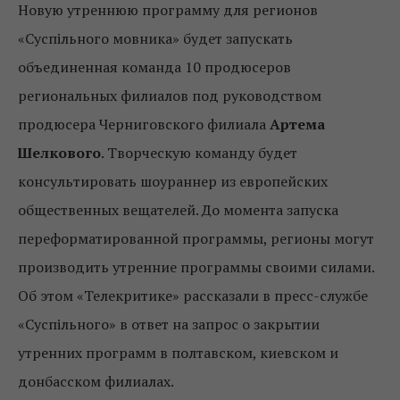
Новую утреннюю программу для регионов
«Суспільного мовника» будет запускать
объединенная команда 10 продюсеров
региональных филиалов под руководством
продюсера Черниговского филиала
Артема
Шелкового
. Творческую команду будет
консультировать шоураннер из европейских
общественных вещателей. До момента запуска
переформатированной программы, регионы могут
производить утренние программы своими силами.
Об этом «Телекритике» рассказали в пресс-службе
«Суспільного» в ответ на запрос о закрытии
утренних программ в полтавском, киевском и
донбасском филиалах.