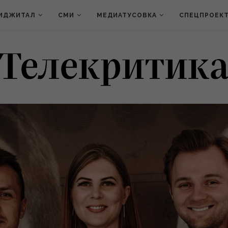
ИДЖИТАЛ
СМИ
МЕДИАТУСОВКА
СПЕЦПРОЕК