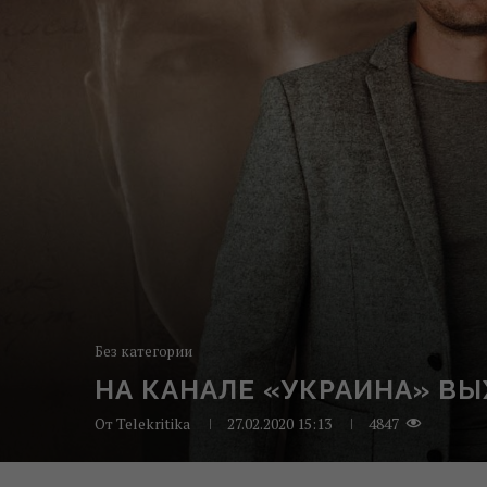
Без категории
НА КАНАЛЕ «УКРАИНА» В
От
Telekritika
27.02.2020 15:13
4847