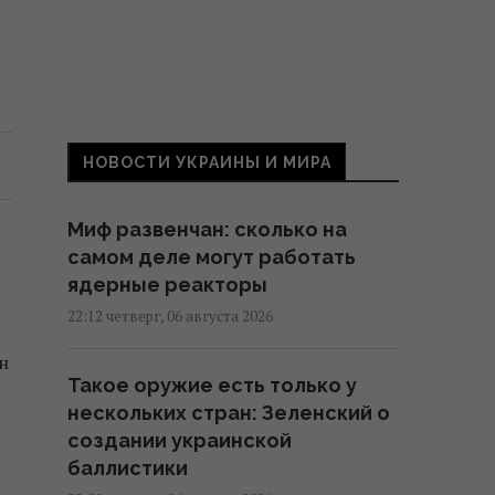
НОВОСТИ УКРАИНЫ И МИРА
Миф развенчан: сколько на
самом деле могут работать
ядерные реакторы
22:12 четверг, 06 августа 2026
н
Такое оружие есть только у
нескольких стран: Зеленский о
создании украинской
баллистики