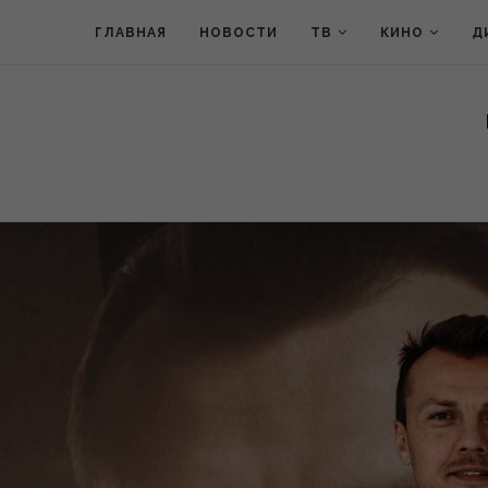
ГЛАВНАЯ
НОВОСТИ
ТВ
КИНО
Д