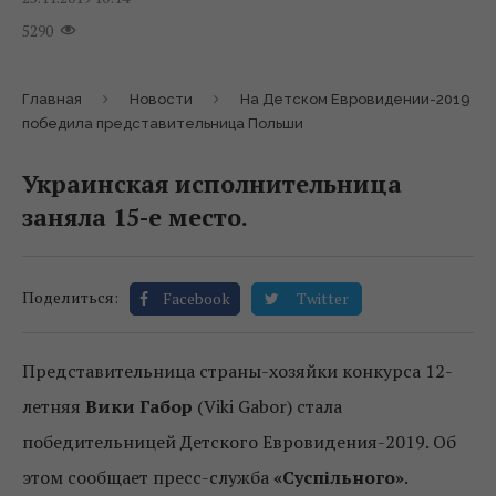
5290
Главная
Новости
На Детском Евровидении-2019
победила представительница Польши
Украинская исполнительница
заняла 15-е место.
Поделиться:
Facebook
Twitter
Представительница страны-хозяйки конкурса 12-
летняя
Вики Габор
(Viki Gabor) стала
победительницей Детского Евровидения-2019. Об
этом сообщает пресс-служба
«Суспільного»
.