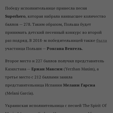
Победу исполнительнице принесла песня
Superhero
, которая набрала наивысшее количество
баллов — 278. Таким образом, Польша будет
принимать детский песенный конкурс во второй
раз подряд. В 2018-м победительницей также
была
участница Польши —
Роксана Венгель
.
Второе место и 227 баллов получил представитель
Казахстана —
Ержан Максим
(Yerzhan Maxim), а
третье место с 212 баллами заняла
представительница Испании
Мелани Гарсиа
(Melani Garcia).
Украинская исполнительница с песней The Spirit Of