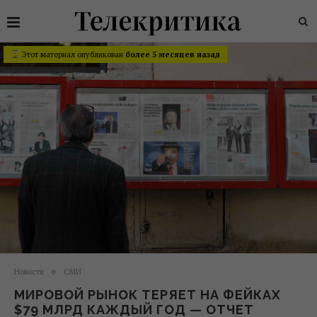
Этот материал опубликован
более 5 месяцев назад
Новости
СМИ
МИРОВОЙ РЫНОК ТЕРЯЕТ НА ФЕЙКАХ
$79 МЛРД КАЖДЫЙ ГОД — ОТЧЕТ