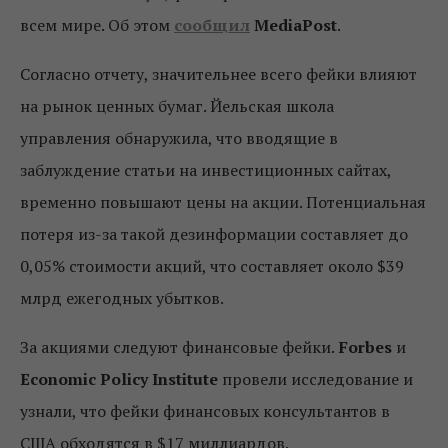
всем мире. Об этом
сообщил
MediaPost
.
Согласно отчету, значительнее всего фейки влияют
на рынок ценных бумаг.
Йельская школа
управления обнаружила, что вводящие в
заблуждение статьи на инвестиционных сайтах,
временно повышают цены на акции. Потенциальная
потеря из-за такой дезинформации составляет до
0,05% стоимости акций, что составляет около $39
млрд ежегодных убытков.
За акциями следуют финансовые фейки.
Forbes
и
Economic Policy Institute
провели исследование и
узнали, что фейки финансовых консультантов в
США обходятся в $17 миллиардов.