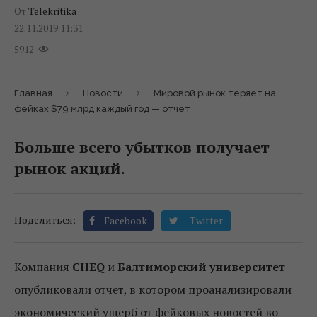
От
Telekritika
22.11.2019 11:31
5912
Главная
Новости
Мировой рынок теряет на
фейках $79 млрд каждый год — отчет
Больше всего убытков получает
рынок акций.
Поделиться:
Facebook
Twitter
Компания
CHEQ
и
Балтиморский университет
опубликовали отчет, в котором
проанализировали
экономический ущерб от фейковых новостей во