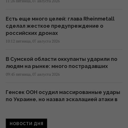
11:26 пятница, 07 августа 2026
Есть еще много целей: глава Rheinmetall
сделал жесткое предупреждение о
российских дронах
10:12 пятница, 07 августа 2026
В Сумской области оккупанты ударили по
людям на рынке: много пострадавших
09:45 пятница, 07 августа 2026
Генсек ООН осудил массированные удары
по Украине, но назвал эскалацией атаки в
тыл России
09:39 пятница, 07 августа 2026
НОВОСТИ ДНЯ