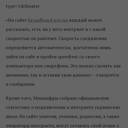
type=1&theater
«На сайте
broadband.gov.ua
каждый может
рассказать, есть ли у него интернет и с какой
скоростью он работает. Скорость соединения
определяется автоматически, достаточно лишь
зайти на сайт и пройти speedtest со своего
компьютера или смартфона. Это можно сделать как
анонимно, так и оставив свои данные» – говорится
в сообщении.
Кроме того, Минцифры собрало официальную
статистику о подключении к интернету украинских
школ. На сайте учителя, ученики, родители, а также
операторы интернета, могут оставить свой отзыв о