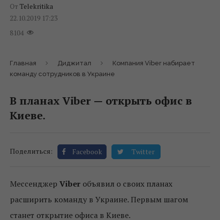
От
Telekritika
22.10.2019 17:23
8104
Главная
Диджитал
Компания Viber набирает
команду сотрудников в Украине
В планах Viber — открыть офис в
Киеве.
Поделиться:
Facebook
Twitter
Мессенджер
Viber
объявил о своих планах
расширить команду в Украине. Первым шагом
станет открытие офиса в Киеве.