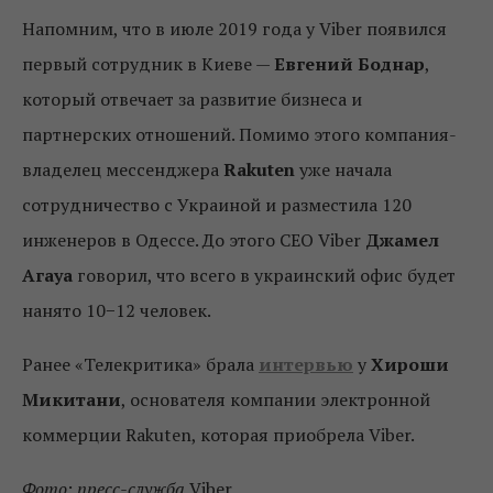
Напомним, что в июле 2019 года у Viber появился
первый сотрудник
в Киеве —
Евгений Боднар
,
который отвечает за развитие бизнеса и
партнерских отношений. Помимо этого компания-
владелец мессенджера
Rakuten
уже начала
сотрудничество с Украиной и разместила 120
инженеров в Одессе. До этого CEO Viber
Джамел
Агауа
говорил, что всего в украинский офис будет
нанято 10−12 человек.
Ранее «Телекритика» брала
интервью
у
Хироши
Микитани
, основателя компании электронной
коммерции Rakuten, которая приобрела Viber.
Фото: пресс-служба
Viber