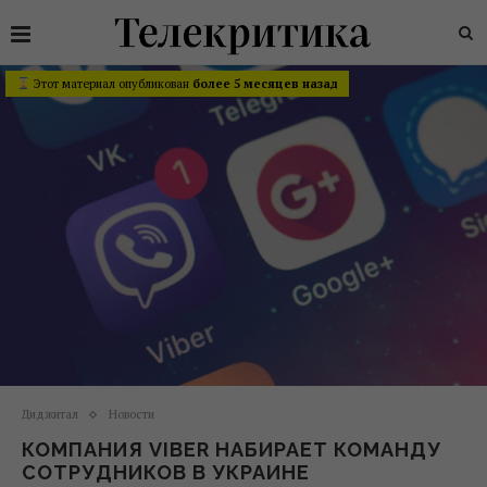
Этот материал опубликован
более 5 месяцев назад
Диджитал
Новости
КОМПАНИЯ VIBER НАБИРАЕТ КОМАНДУ
СОТРУДНИКОВ В УКРАИНЕ