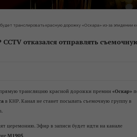
 будет транслировать красную дорожку «Оскара» из-за эпидемии 
 CCTV отказался отправлять съемочну
 прямую трансляцию красной дорожки премии
«Оскар»
п
са
в КНР. Канал не станет посылать съемочную группу в
m.
ят церемонию. Эфир в записи будет идти на канале
рме
M1905
.