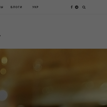
ТЫ
БЛОГИ
УКР