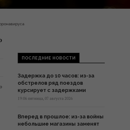
коронавируса
ю
ПОСЛЕДНИЕ НОВОСТИ
Задержка до 10 часов: из-за
обстрелов ряд поездов
о
курсирует с задержками
19:06 пятница, 07 августа 2026
Вперед в прошлое: из-за войны
небольшие магазины заменят