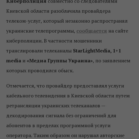
Киберполиция
совместно со следователями
Киевской области разоблачила провайдера
телеком-услуг, который незаконно распространял
украинские телепрограммы,
сообщается
на сайте
киберполиции. В частности мошенники
транслировали телеканалы
StarLightMedia,
1+1
media
и
«Медиа Группы Украина»
, по заявлением
которых проводился обыск.
Отмечается, что провайдер предоставлял услуги
кабельного телевидения в Киевской области путем
ретрансляции украинских телеканалов —
декодирования сигнала без ограничений для
абонентов в пределах программной услуги
оператора. Таким образом он нарушал авторские