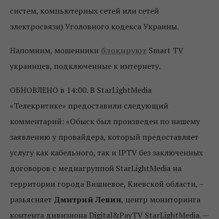
систем, компьютерных сетей или сетей
электросвязи) Уголовного кодекса Украины.
Напомним, мошенники
блокируют
Smart TV
украинцев, подключенные к интернету.
ОБНОВЛЕНО в 14:00. В StarLightMedia
«Телекритике» предоставили следующий
комментарий: «Обыск был произведен по нашему
заявлению у провайдера, который предоставляет
услугу как кабельного, так и IPTV без заключенных
договоров с медиагруппой StarLightMedia на
территории города Вишневое, Киевской области, –
разьясняет
Дмитрий Левин
, центр мониторинга
контента дивизиона Digital&PayTV StarLightMedia. —