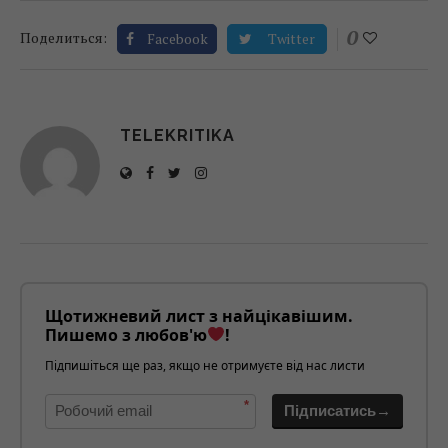
0
Поделиться:
Facebook
Twitter
TELEKRITIKA
Щотижневий лист з найцікавішим.
Пишемо з любов'ю
!
Підпишіться ще раз, якщо не отримуєте від нас листи
*
Підписатись→