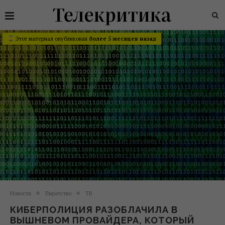
Этот материал опубликован
более 5 месяцев назад
Новости
Пиратство
ТВ
КИБЕРПОЛИЦИЯ РАЗОБЛАЧИЛА В
ВЫШНЕВОМ ПРОВАЙДЕРА, КОТОРЫЙ