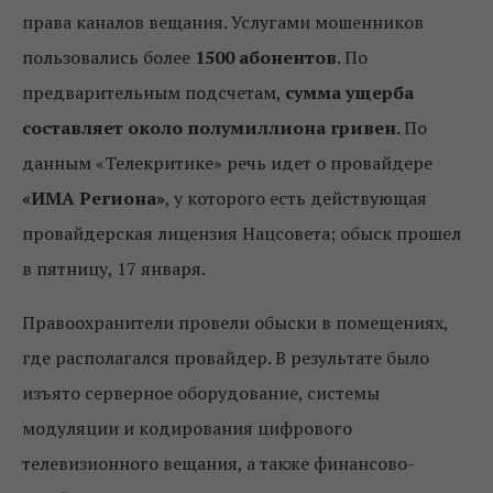
права каналов вещания. Услугами мошенников
пользовались более
1500 абонентов
. По
предварительным подсчетам,
сумма ущерба
составляет около полумиллиона гривен.
По
данным «Телекритике» речь идет о провайдере
«ИМА Региона»
, у которого есть действующая
провайдерская лицензия Нацсовета; обыск прошел
в пятницу, 17 января.
Правоохранители провели обыски в помещениях,
где располагался провайдер. В результате было
изъято серверное оборудование, системы
модуляции и кодирования цифрового
телевизионного вещания, а также финансово-