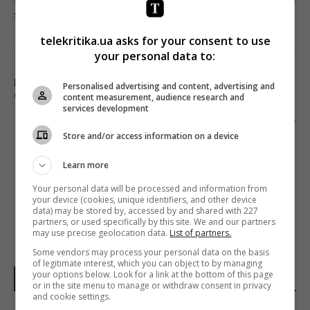
загрузка...
telekritika.ua asks for your consent to use
your personal data to:
Предыдущий пост
КАНАЛ «УКРАИНА» ПОКАЖЕТ ПРЕМЬЕРУ
Personalised advertising and content, advertising and
ФИЛЬМА «У ПРИЧАЛА»
content measurement, audience research and
services development
Следующий пост
Store and/or access information on a device
ПАХОЛЬЧУК СТАЛ ПРЕДСЕДАТЕЛЕМ
ПРАВЛЕНИЯ 1+1 MEDIA. ВАРЕНИЦА ВОШЕЛ В
Learn more
ПРАВЛЕНИЕ ГРУППЫ
Your personal data will be processed and information from
your device (cookies, unique identifiers, and other device
data) may be stored by, accessed by and shared with 227
partners, or used specifically by this site. We and our partners
may use precise geolocation data.
List of partners.
Some vendors may process your personal data on the basis
of legitimate interest, which you can object to by managing
your options below. Look for a link at the bottom of this page
НОВОСТИ МИРА
or in the site menu to manage or withdraw consent in privacy
and cookie settings.