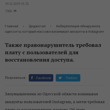
19.12.2019 15:32
7988
Главная
Диджитал
Киберполиция обнаружила
одессита, который массово взламывал аккаунты в Instagram
Также правонарушитель требовал
плату с пользователей для
восстановления доступа.
Поделиться:
Facebook
Twitter
Злоумышленник из Одесской области взламывал
аккаунты пользователей Instagram, а затем требовал
плату за восстановления доступа. Об этом