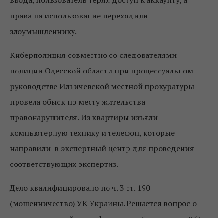
ввода, пользователь терял доступ к аккаунту, а
права на использование переходили
злоумышленнику.
Киберполиция совместно со следователями
полиции Одесской области при процессуальном
руководстве Ильичевской местной прокуратуры
провела обыск по месту жительства
правонарушителя. Из квартиры изъяли
компьютерную технику и телефон, которые
направили в экспертный центр для проведения
соответствующих экспертиз.
Дело квалифицировано по ч. 3 ст. 190
(мошенничество) УК Украины. Решается вопрос о