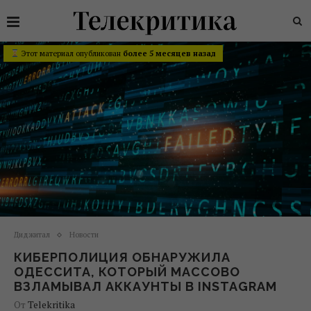
Этот материал опубликован
более 5 месяцев назад
Диджитал
Новости
КИБЕРПОЛИЦИЯ ОБНАРУЖИЛА
ОДЕССИТА, КОТОРЫЙ МАССОВО
ВЗЛАМЫВАЛ АККАУНТЫ В INSTAGRAM
От
Telekritika