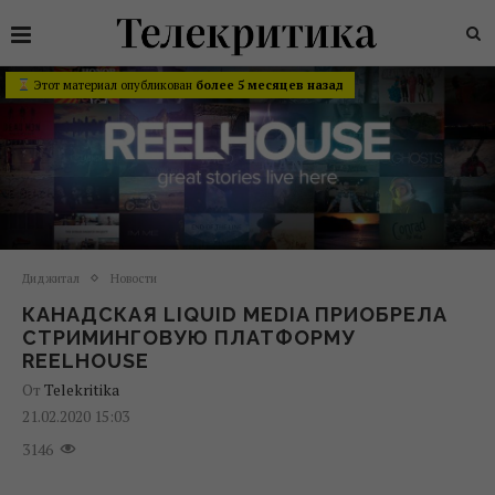
Этот материал опубликован
более 5 месяцев назад
Диджитал
Новости
КАНАДСКАЯ LIQUID MEDIA ПРИОБРЕЛА
СТРИМИНГОВУЮ ПЛАТФОРМУ
REELHOUSE
От
Telekritika
21.02.2020 15:03
3146