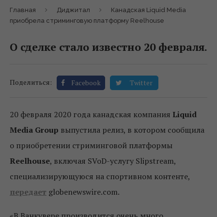
Главная
Диджитал
Канадская Liquid Media
приобрела стриминговую платформу Reelhouse
О сделке стало известно 20 февраля.
Поделиться:
Facebook
Twitter
20 февраля 2020 года канадская компания
Liquid
Media Group
выпустила релиз, в котором сообщила
о приобретении стриминговой платформы
Reelhouse
, включая SVoD-услугу Slipstream,
специализирующуюся на спортивном контенте,
передает
globenewswire.com.
«В Ванкувере производится очень много