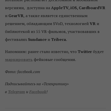
версиями, доступна на
AppleTV, iOS, CardboardVR
и
GearVR
, а также является единственным
решением, обладающим SVoD, технологией
VR
и
библиотекой из 55 VR-фильмов, участвовавших в
фестивалях
Sundance
и
Tribeca.
Напомним: ранее стало известно, что
Twitter
будет
маркировать
фейковые сообщения.
Фото: facebook.com
Подписывайтесь на «Телекритику»
в
Telegram
и
Facebook
!