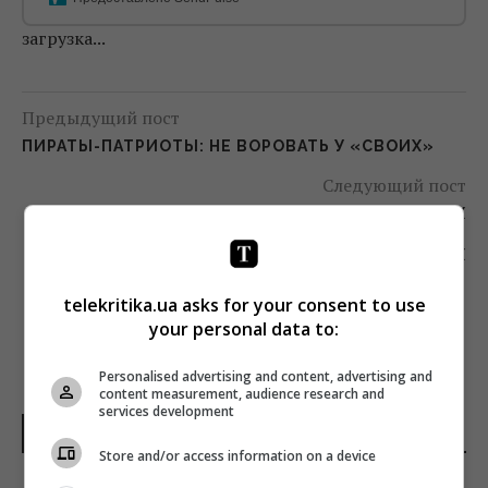
загрузка...
Предыдущий пост
ПИРАТЫ-ПАТРИОТЫ: НЕ ВОРОВАТЬ У «СВОИХ»
Следующий пост
ОГЛАШЕН КОНКУРС ДЛЯ УКРАИНСКИХ
ПРОДЮСЕРОВ НА УЧАСТИЕ В PRODUCERS
NETWORK В КАННАХ
telekritika.ua asks for your consent to use
your personal data to:
Personalised advertising and content, advertising and
content measurement, audience research and
services development
НОВОСТИ МИРА
Store and/or access information on a device