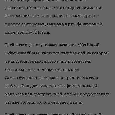
различного контента, и мы с нетерпением ждем
возможности его размещения на платформе», —
прокомментировал
Даниэль Круз
, финансовый
директор Liquid Media.
Reelhouse.org, получившая название «
Netflix of
Adventure films
», является платформой на которой
режиссеры независимого кино и создатели
оригинального видеоконтента могут
самостоятельно размещать и продвигать свои
работы. Она дает кинематографистам полный
контроль над дистрибуцией, а также предоставляет
разные возможности для монетизации.
Reelhouse располагает десктомной и мобильной