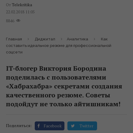
От
Telekritika
22.02.2018 11:05
8846
Главная
Диджитал
Аналитика
Как
составить идеальное резюме для профессиональной
соцсети
IT-блогер Виктория Бородина
поделилась с пользователями
«Хабрахабра» секретами создания
качественного резюме. Советы
подойдут не только айтишникам!
Поделиться:
Facebook
Twitter