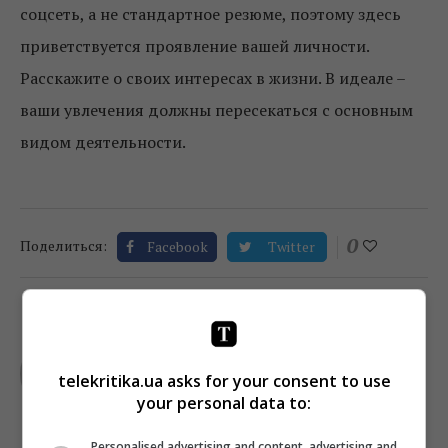
соцсеть, а не стандартное резюме, поэтому здесь
приветствуется проявление вашей личности.
Расскажите о своих интересах в жизни. В идеале –
ваши увлечения должны пересекаться с основным
видом деятельности.
0
Поделиться:
Facebook
Twitter
TELEKRITIKA
telekritika.ua asks for your consent to use
your personal data to:
Personalised advertising and content, advertising and