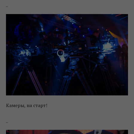
_
Камеры, на старт!
_