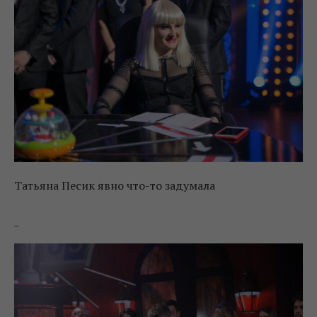
Татьяна Песик явно что-то задумала
_