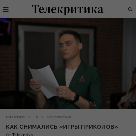
Бекстейджи
ТВ
Фоторепортажи
КАК СНИМАЛИСЬ «ИГРЫ ПРИКОЛОВ»
От
Telekritika