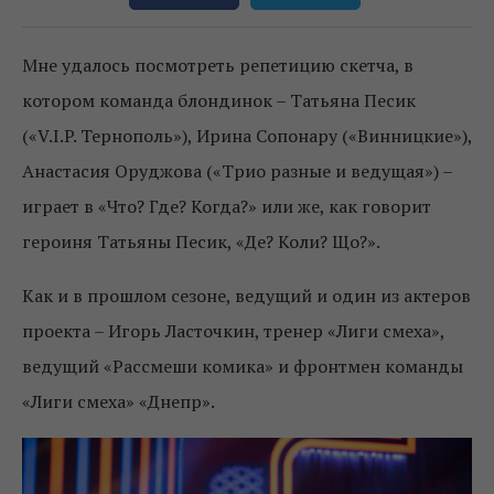
Мне удалось посмотреть репетицию скетча, в
котором команда блондинок – Татьяна Песик
(«V.I.P. Тернополь»), Ирина Сопонару («Винницкие»),
Анастасия Оруджова («Трио разные и ведущая») –
играет в «Что? Где? Когда?» или же, как говорит
героиня Татьяны Песик, «Де? Коли? Що?».
Как и в прошлом сезоне, ведущий и один из актеров
проекта – Игорь Ласточкин, тренер «Лиги смеха»,
ведущий «Рассмеши комика» и фронтмен команды
«Лиги смеха» «Днепр».