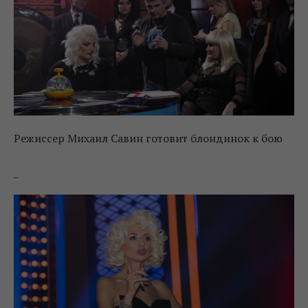
Режиссер Михаил Савин готовит блондинок к бою
_