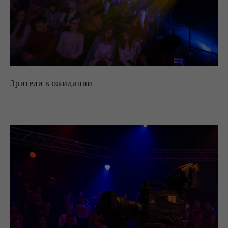
Зрители в ожидании
_