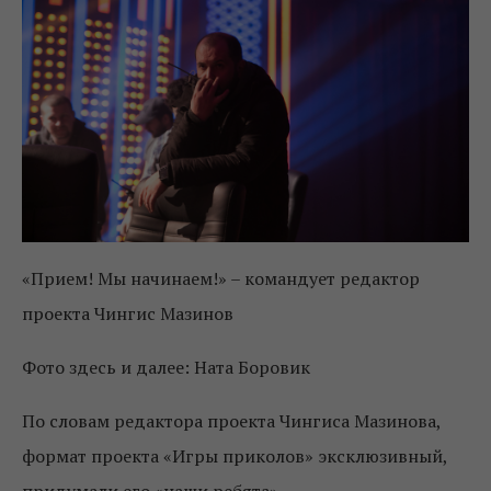
«Прием! Мы начинаем!» – командует редактор
проекта Чингис Мазинов
Фото здесь и далее: Ната Боровик
По словам редактора проекта Чингиса Мазинова,
формат проекта «Игры приколов» эксклюзивный,
придумали его «наши ребята».