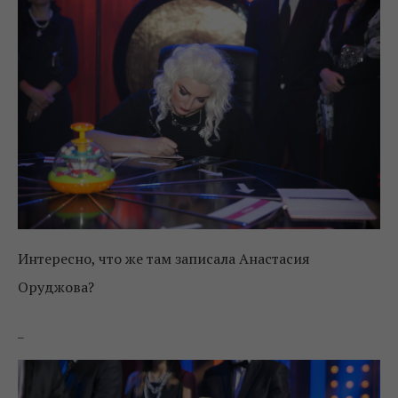
Интересно, что же там записала Анастасия
Оруджова?
_