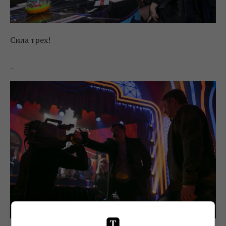
Сила трех!
_