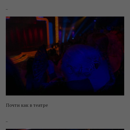
_
Почти как в театре
_