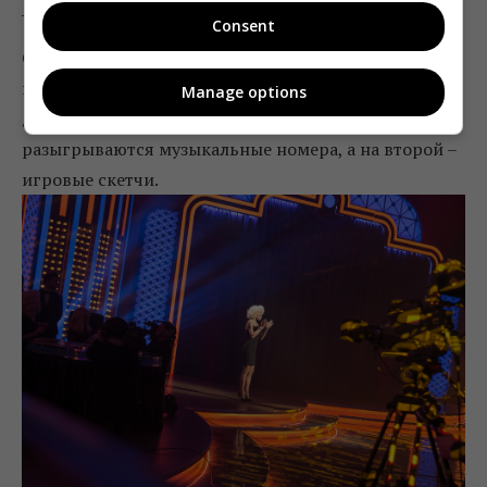
_
Consent
Стоит также отметить, что съемки проекта
проходят в очень компактном зрительном зале с
Manage options
двумя сценами, на одной из которых
разыгрываются музыкальные номера, а на второй –
игровые скетчи.