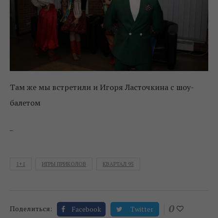
Там же мы встретили и Игоря Ласточкина с шоу-
балетом
_
1+1
ИГРЫ ПРИКОЛОВ
КВАРТАЛ 95
0
Поделиться:
Facebook
Twitter