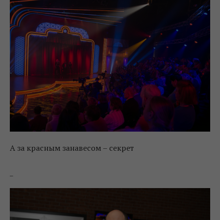
А за красным занавесом – секрет
_