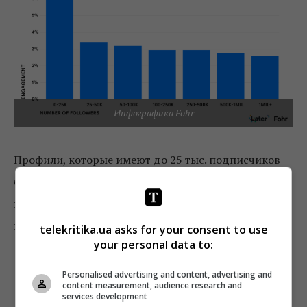
Инфографика Fohr
Профили, которые имеют до 25 тыс. подписчиков
более эффективны. Поэтому маркетологам стоит
постепенно переключать свое внимание с
инфлюенсеров на микроинфлюенсеров.
telekritika.ua asks for your consent to use
your personal data to:
Personalised advertising and content, advertising and
content measurement, audience research and
services development