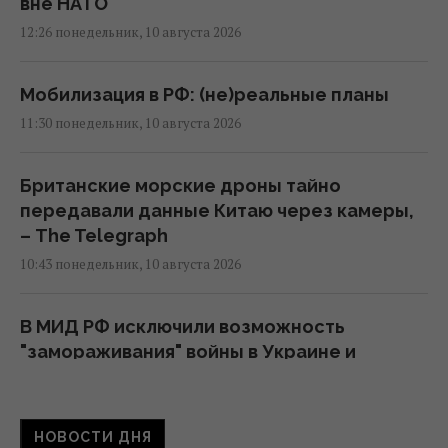
вне НАТО
12:26 понедельник, 10 августа 2026
Мобилизация в РФ: (не)реальные планы
11:30 понедельник, 10 августа 2026
Британские морские дроны тайно
передавали данные Китаю через камеры,
– The Telegraph
10:43 понедельник, 10 августа 2026
В МИД РФ исключили возможность
"замораживания" войны в Украине и
раскритиковали США
09:34 понедельник, 10 августа 2026
НОВОСТИ ДНЯ