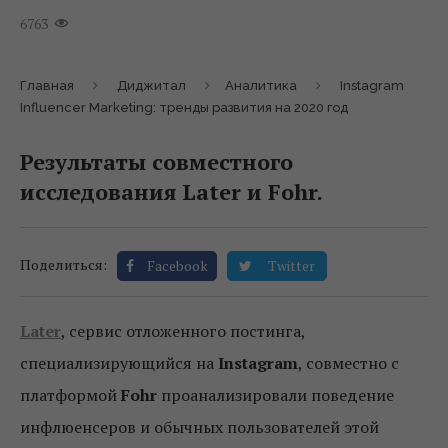
6763
Главная
Диджитал
Аналитика
Instagram
Influencer Marketing: тренды развития на 2020 год
Результаты совместного
исследования Later и Fohr.
Поделиться:
Facebook
Twitter
Later
, сервис отложенного постинга,
специализирующийся на
Instagram
, совместно с
платформой
Fohr
проанализировали поведение
инфлюенсеров и обычных пользователей этой