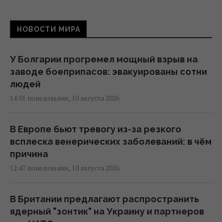
НОВОСТИ МИРА
У Болгарии прогремел мощный взрыв на
заводе боеприпасов: эвакуированы сотни
людей
14:01 понедельник, 10 августа 2026
В Европе бьют тревогу из-за резкого
всплеска венерических заболеваний: в чём
причина
12:47 понедельник, 10 августа 2026
В Британии предлагают распространить
ядерный "зонтик" на Украину и партнеров