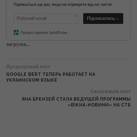
Підпишіться ще раз, якщо не отримуєте від нас листи
*
Підписатись→
Предоставлено SendPulse
загрузка...
Предыдущий пост
GOOGLE BERT ТЕПЕРЬ РАБОТАЕТ НА
УКРАИНСКОМ ЯЗЫКЕ
Следующий пост
ЯНА БРЕНЗЕЙ СТАЛА ВЕДУЩЕЙ ПРОГРАММЫ
«ВІКНА-НОВИНИ» НА СТБ