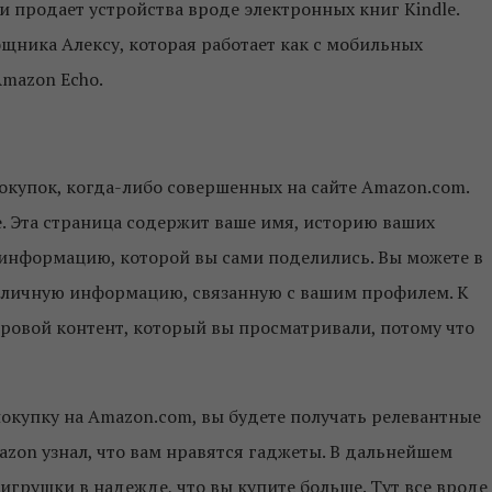
и продает устройства вроде электронных книг Kindle.
щника Алексу, которая работает как с мобильных
Amazon Echo.
окупок, когда-либо совершенных на сайте Amazon.com.
е. Эта страница содержит ваше имя, историю ваших
 информацию, которой вы сами поделились. Вы можете в
 личную информацию, связанную с вашим профилем. К
ровой контент, который вы просматривали, потому что
 покупку на Amazon.com, вы будете получать релевантные
azon узнал, что вам нравятся гаджеты. В дальнейшем
игрушки в надежде, что вы купите больше. Тут все вроде