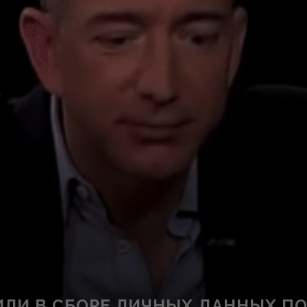
ЧИЛИ В СБОРЕ ЛИЧНЫХ ДАННЫХ П