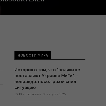
НОВОСТИ МИРА
История о том, что "поляки не
поставляют Украине МиГи", –
неправда: посол разъяснил
ситуацию
13:18 воскресенье, 09 августа 2026