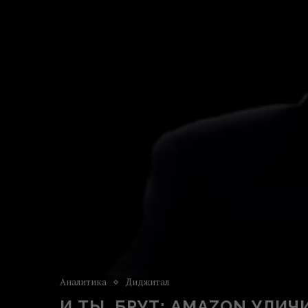
Аналитика
Диджитал
И ТЫ, БРУТ: AMAZON УЛИ