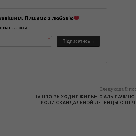
кавішим. Пишемо з любов'ю
!
е від нас листи
*
Підписатись→
Следующий по
НА HBO ВЫХОДИТ ФИЛЬМ С АЛЬ ПАЧИНО
РОЛИ СКАНДАЛЬНОЙ ЛЕГЕНДЫ СПОР