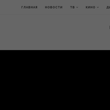
ГЛАВНАЯ
НОВОСТИ
ТВ
КИНО
Д