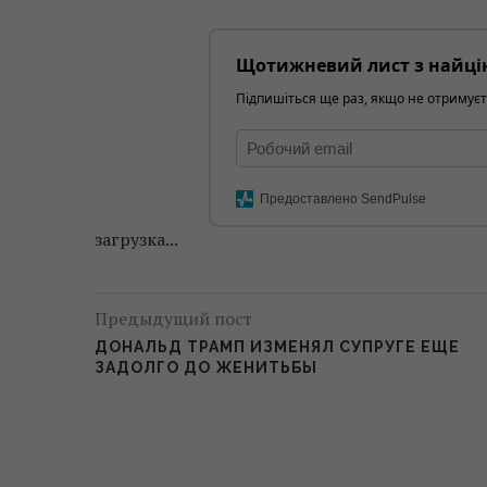
Щотижневий лист з найці
Підпишіться ще раз, якщо не отримуєт
Предоставлено SendPulse
загрузка...
Предыдущий пост
ДОНАЛЬД ТРАМП ИЗМЕНЯЛ СУПРУГЕ ЕЩЕ
ЗАДОЛГО ДО ЖЕНИТЬБЫ