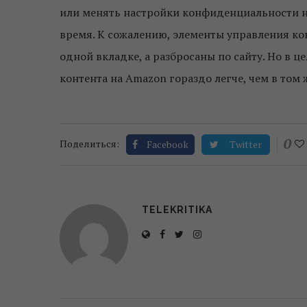
или менять настройки конфиденциальности на
время. К сожалению, элементы управления ко
одной вкладке, а разбросаны по сайту. Но в ц
контента на Amazon гораздо легче, чем в том 
0
Поделиться:
Facebook
Twitter
TELEKRITIKA