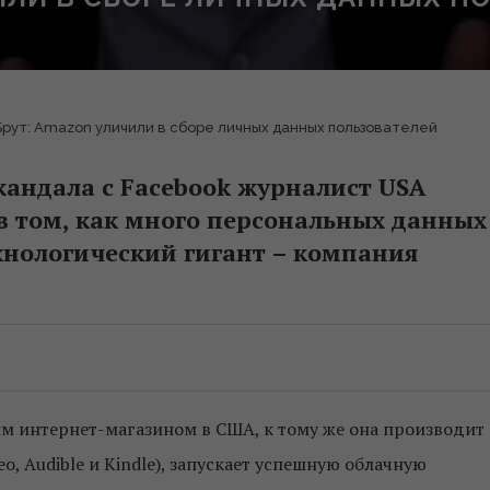
 Брут: Amazon уличили в сборе личных данных пользователей
кандала с Facebook журналист USA
в том, как много персональных данных
хнологический гигант – компания
 интернет-магазином в США, к тому же она производит
o, Audible и Kindle), запускает успешную облачную