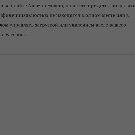
 веб-сайте Amazon можно, но на это придется потратит
нфиденциальностью не находятся в одном месте или в
елом управлять загрузкой или удалением всего вашего
же Facebook.