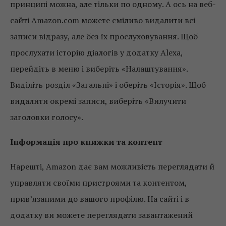
принципі можна, але тільки по одному. А ось на веб-
сайті Amazon.com можете сміливо видалити всі
записи відразу, але без їх прослуховування. Щоб
прослухати історію діалогів у додатку Alexa,
перейдіть в меню і виберіть «Налаштування».
Виділіть розділ «Загальні» і оберіть «Історія». Щоб
видалити окремі записи, виберіть «Вилучити
заголовки голосу».
Інформація про книжки та контент
Нарешті, Amazon дає вам можливість переглядати й
управляти своїми пристроями та контентом,
прив’язаними до вашого профілю. На сайті і в
додатку ви можете переглядати завантажений