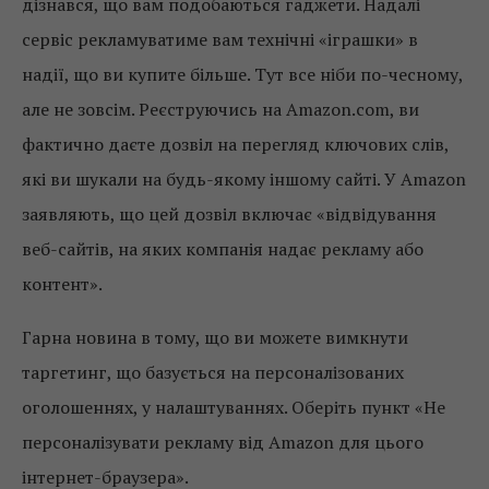
дізнався, що вам подобаються гаджети. Надалі
сервіс рекламуватиме вам технічні «іграшки» в
надії, що ви купите більше. Тут все ніби по-чесному,
але не зовсім. Реєструючись на Amazon.com, ви
фактично даєте дозвіл на перегляд ключових слів,
які ви шукали на будь-якому іншому сайті. У Amazon
заявляють, що цей дозвіл включає «відвідування
веб-сайтів, на яких компанія надає рекламу або
контент».
Гарна новина в тому, що ви можете вимкнути
таргетинг, що базується на персоналізованих
оголошеннях, у налаштуваннях. Оберіть пункт «Не
персоналізувати рекламу від Amazon для цього
інтернет-браузера».