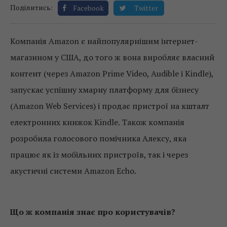
Поділитись:
Facebook
Twitter
Компанія Amazon є найпопулярнішим інтернет-
магазином у США, до того ж вона виробляє власний
контент (через Amazon Prime Video, Audible і Kindle),
запускає успішну хмарну платформу для бізнесу
(Amazon Web Services) і продає пристрої на кшталт
електронних книжок Kindle. Також компанія
розробила голосового помічника Алексу, яка
працює як із мобільних пристроїв, так і через
акустичні системи Amazon Echo.
Що ж компанія знає про користувачів?