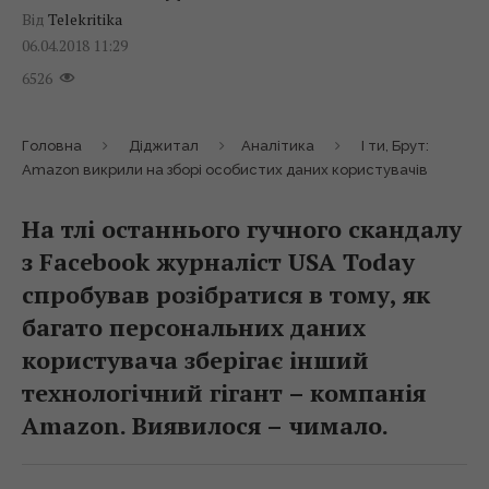
Від
Telekritika
06.04.2018 11:29
6526
Головна
Діджитал
Аналітика
І ти, Брут:
Amazon викрили на зборі особистих даних користувачів
На тлі останнього гучного скандалу
з Facebook журналіст USA Today
спробував розібратися в тому, як
багато персональних даних
користувача зберігає інший
технологічний гігант – компанія
Amazon. Виявилося – чимало.