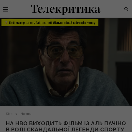
Цей матеріал опублікований
більш ніж 5 місяців тому
Кіно
Новини
НА HBO ВИХОДИТЬ ФІЛЬМ ІЗ АЛЬ ПАЧІНО
В РОЛІ СКАНДАЛЬНОЇ ЛЕГЕНДИ СПОРТУ