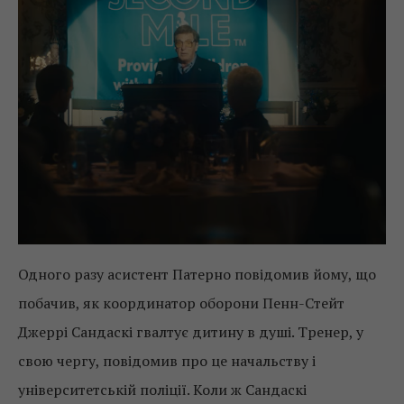
Одного разу асистент Патерно повідомив йому, що
побачив, як координатор оборони Пенн-Стейт
Джеррі Сандаскі гвалтує дитину в душі. Тренер, у
свою чергу, повідомив про це начальству і
університетській поліції. Коли ж Сандаскі