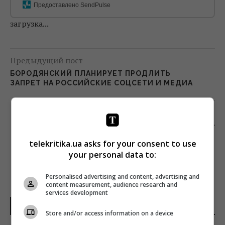
Предоставлено SendPulse
загрузка...
Предыдущий пост
БОРОДЯНСКИЙ ПЛАНИРУЕТ ПРОДЛИТЬ
ЗАПРЕТ НА РОССИЙСКИЕ СОЦСЕТИ И МЕДИА
Следующий пост
В ПРОГРАММЕ «ЗІРКОВИЙ ШЛЯХ» ПОЯВИЛАСЬ
НОВАЯ РУБРИКА
telekritika.ua asks for your consent to use
your personal data to:
Personalised advertising and content, advertising and
content measurement, audience research and
services development
НОВОСТИ ДНЯ
Store and/or access information on a device