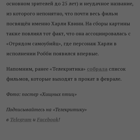
основном зрителей до 25 лет) и неудачное название,
из которого непонятно, что почти весь фильм
посвящён именно Харли Квинн. На сборы картины
также повлиял тот факт, что она ассоциировалась с
«Отрядом самоубийц», где персонаж Харли в
исполнении Робби появился впервые.
Напомним, ранее «Телекритика»
собрала
список
фильмов, которые выходят в прокат в феврале.
Фото: постер «Хищных птиц»
Подписывайтесь на «Телекритику»
в
Telegram
и
Facebook
!