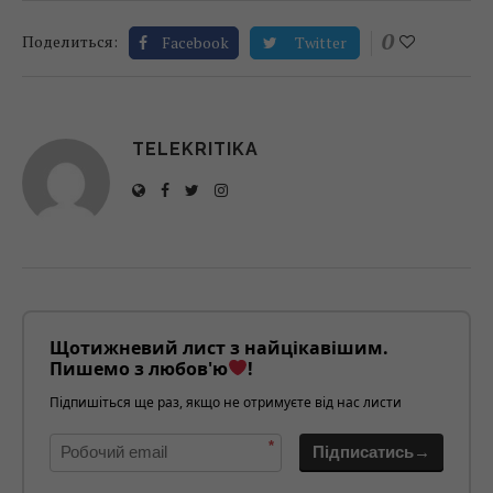
0
Поделиться:
Facebook
Twitter
TELEKRITIKA
Щотижневий лист з найцікавішим.
Пишемо з любов'ю
!
Підпишіться ще раз, якщо не отримуєте від нас листи
*
Підписатись→