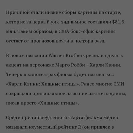
Причиной стали низкие сборы картины на старте,
которые за первый уик-энд в мире составили $81,3
млн. Таким образом, в США бокс-офис картины
отстает от прогнозов почти в полтора раза.
В новом названии Warner Brothers решили сделать
акцент на персонаже Марго Робби – Харли Квинн.
Теперь в кинотеатрах фильм будет называться
«Харли Квинн: Хищные птицы». Ранее многие СМИ
сокращали оригинальное название из-за его длины,
писав просто «Хищные птицы».
Среди причин неудачного старта фильма медиа
называли неуместный рейтинг R (он привлек в