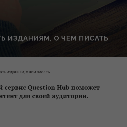
Ь ИЗДАНИЯМ, О ЧЕМ ПИСАТЬ
ть изданиям, о чем писать
й сервис Question Hub поможет
нтент для своей аудитории.