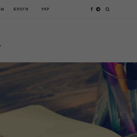
ТЫ
БЛОГИ
УКР