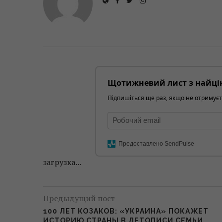
Щотижневий лист з найці
Підпишіться ще раз, якщо не отримуєт
Предоставлено SendPulse
загрузка...
Предыдущий пост
100 ЛЕТ КОЗАКОВ: «УКРАИНА» ПОКАЖЕТ
ИСТОРИЮ СТРАНЫ В ЛЕТОПИСИ СЕМЬИ