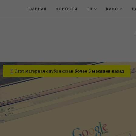
ГЛАВНАЯ
НОВОСТИ
ТВ
КИНО
Д
Этот материал опубликован
более 5 месяцев назад