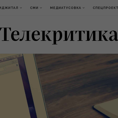
ИДЖИТАЛ
СМИ
МЕДИАТУСОВКА
СПЕЦПРОЕК