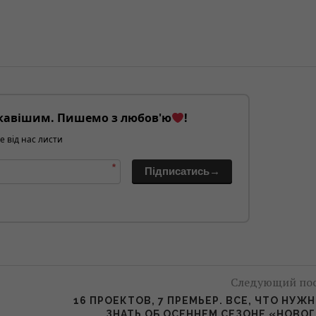
кавішим. Пишемо з любов'ю
!
е від нас листи
*
Підписатись→
Следующий по
16 ПРОЕКТОВ, 7 ПРЕМЬЕР. ВСЕ, ЧТО НУЖ
ЗНАТЬ ОБ ОСЕННЕМ СЕЗОНЕ «НОВО