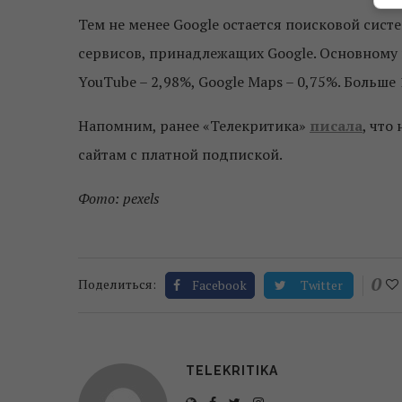
Тем не менее Google остается поисковой сис
сервисов, принадлежащих Google. Основному п
YouTube – 2,98%, Google Maps – 0,75%. Больше 1
Напомним, ранее
«
Телекритика»
писала
, что
сайтам с платной подпиской.
Фото: pexels
0
Поделиться:
Facebook
Twitter
TELEKRITIKA