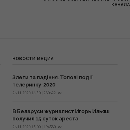
КАНАЛ
НОВОСТИ МЕДИА
Злети та падіння. Топові події
телеринку-2020
|
280622
26.11.2020 16:50
В Беларуси журналист Игорь Ильяш
получил 15 суток ареста
|
194380
26.11.2020 13:00