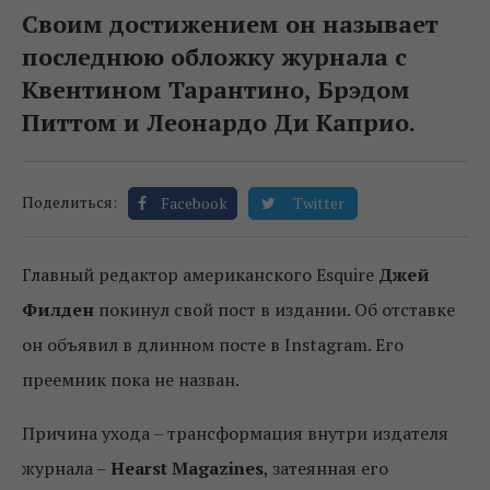
Своим достижением он называет
последнюю обложку журнала с
Квентином Тарантино, Брэдом
Питтом и Леонардо Ди Каприо.
Поделиться:
Facebook
Twitter
Главный редактор американского Esquire
Джей
Филден
покинул свой пост в издании. Об отставке
он объявил в длинном посте в Instagram. Его
преемник пока не назван.
Причина ухода – трансформация внутри издателя
журнала –
Hearst Magazines
, затеянная его