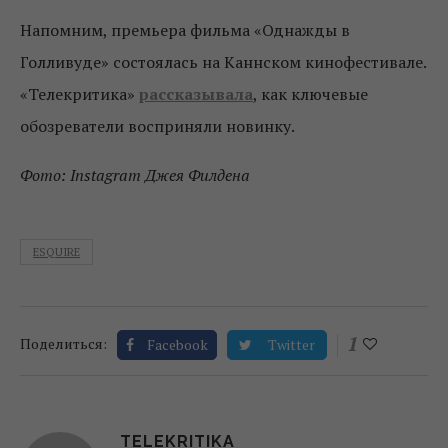
Напомним, премьера фильма «Однажды в
Голливуде» состоялась на Каннском кинофестивале.
«Телекритика»
рассказывала
, как ключевые
обозреватели восприняли новинку.
Фото: Instagram Джея Филдена
ESQUIRE
1
Поделиться:
Facebook
Twitter
TELEKRITIKA