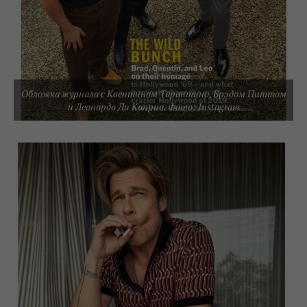
Обложка журнала с Квентином Тарантино, Брэдом Питтом
и Леонардо Ди Каприо. Фото: Instagram