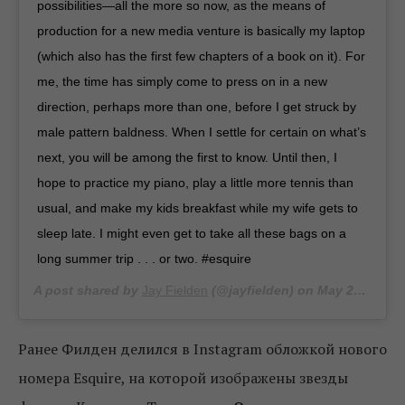
possibilities—all the more so now, as the means of
production for a new media venture is basically my laptop
(which also has the first few chapters of a book on it). For
me, the time has simply come to press on in a new
direction, perhaps more than one, before I get struck by
male pattern baldness. When I settle for certain on what’s
next, you will be among the first to know. Until then, I
hope to practice my piano, play a little more tennis than
usual, and make my kids breakfast while my wife gets to
sleep late. I might even get to take all these bags on a
long summer trip . . . or two. #esquire
A post shared by
Jay Fielden
(@jayfielden) on
May 23, 2019 at 6:49am PDT
Ранее Филден делился в Instagram обложкой нового
номера Esquire, на которой изображены звезды