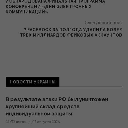
? ОБНАРОДОВАНА ФИНАЛЬНАЯ ПРОГРАММА
КОНФЕРЕНЦИИ «ДНИ ЭЛЕКТРОННЫХ
КОММУНИКАЦИЙ»
Следующий пост
? FACEBOOK ЗА ПОЛГОДА УДАЛИЛА БОЛЕЕ
ТРЕХ МИЛЛИАРДОВ ФЕЙКОВЫХ АККАУНТОВ
НОВОСТИ УКРАИНЫ
В результате атаки РФ был уничтожен
крупнейший склад средств
индивидуальной защиты
21:32 пятница, 07 августа 2026