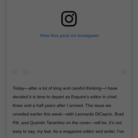
View this post on Instagram
Today—after a lot of long and careful thinking—I have
decided it is time to depart as Esquire’s editor in chief,
three and a half years after I arrived. The issue we
unveiled earlier this week—with Leonardo DiCaprio, Brad
Pitt, and Quentin Tarantino on the cover—will be, it’s not
easy to say, my last. As a magazine editor and writer, I've