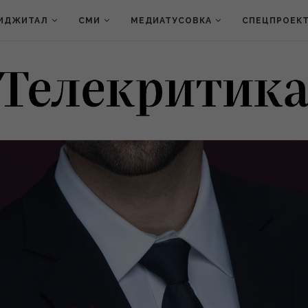
ИДЖИТАЛ
СМИ
МЕДИАТУСОВКА
СПЕЦПРОЕК