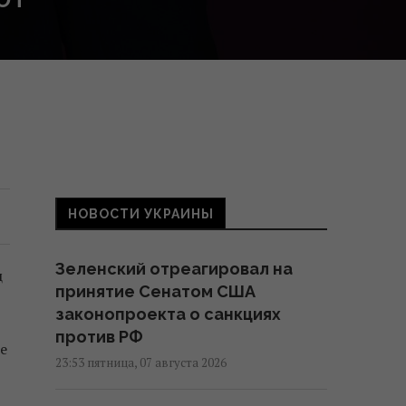
НОВОСТИ УКРАИНЫ
Зеленский отреагировал на
ц
принятие Сенатом США
законопроекта о санкциях
против РФ
е
23:53 пятница, 07 августа 2026