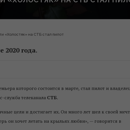
ти «Холостяк» на СТБ стал пилот
 2020 года.
ремьера которого состоится в марте, стал пилот и владеле
с-служба телеканала
СТБ
.
ачные цели и достигает их. Он много лет шел к своей мечт
ерь он хочет летать на крыльях любви», — говорится в