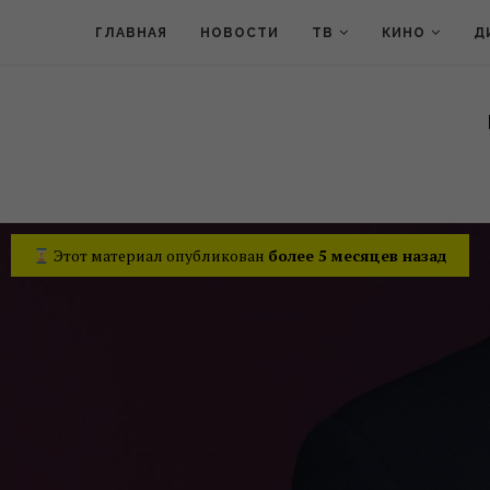
ГЛАВНАЯ
НОВОСТИ
ТВ
КИНО
Д
Этот материал опубликован
более 5 месяцев назад