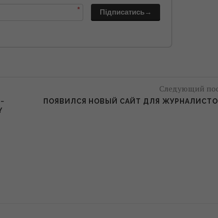
*
Підписатись→
Следующий по
−
ПОЯВИЛСЯ НОВЫЙ САЙТ ДЛЯ ЖУРНАЛИСТ
Y