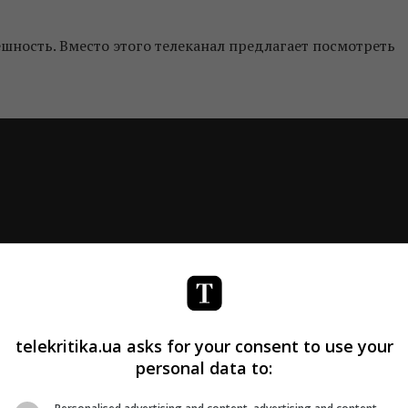
ешность. Вместо этого телеканал предлагает посмотреть
telekritika.ua asks for your consent to use your
personal data to: