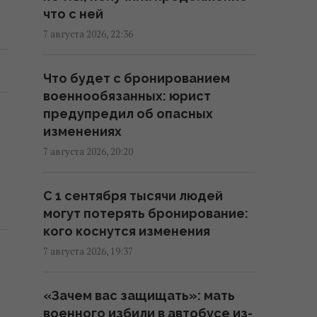
что с ней
Atlantic
7 августа 2026, 22:36
19:23 пятница, 07 августа 2026
Что будет с бронированием
База ФСБ, корабли и ЗРК "Бук":
военнообязанных: юрист
Мадяр раскрыл результаты
предупредил об опасных
ударов по российским целям
изменениях
(видео)
7 августа 2026, 20:20
18:33 пятница, 07 августа 2026
С 1 сентября тысячи людей
Зеленский впервые поедет с
могут потерять бронирование:
официальным визитом в
кого коснутся изменения
Сербию: названа дата
7 августа 2026, 19:37
17:18 пятница, 07 августа 2026
«Зачем вас защищать»: мать
Россия ударила по
военного избили в автобусе из-
футбольному стадиону