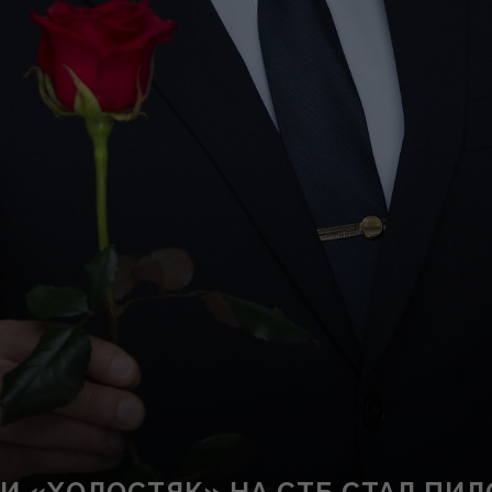
ТИ «ХОЛОСТЯК» НА СТБ СТАЛ ПИЛ