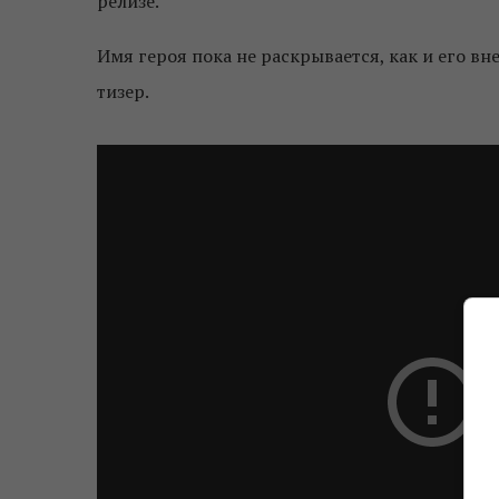
релизе.
Имя героя пока не раскрывается, как и его вн
тизер.