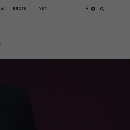
ТЫ
БЛОГИ
УКР