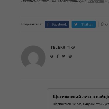
Подписывайтесь на «Телекритику» в
Telegram
и
0
Поделиться:
Facebook
Twitter
TELEKRITIKA
Щотижневий лист з найці
Підпишіться ще раз, якщо не отримуєт