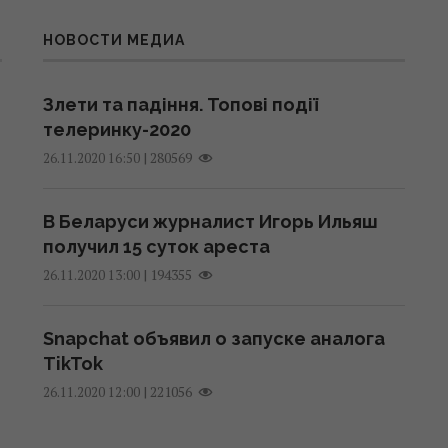
НОВОСТИ МЕДИА
Злети та падіння. Топові події
телеринку-2020
|
280569
26.11.2020 16:50
В Беларуси журналист Игорь Ильяш
получил 15 суток ареста
|
194355
26.11.2020 13:00
Snapchat объявил о запуске аналога
TikTok
|
221056
26.11.2020 12:00