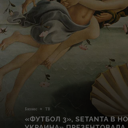
Бизнес
ТВ
«ФУТБОЛ 3», SETANTA В H
УКРАИНА» ПРЕЗЕНТОВАЛА 