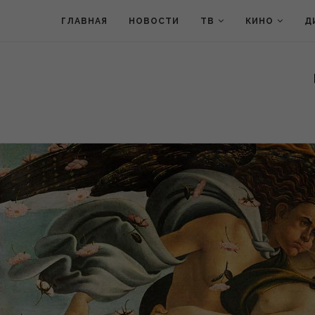
ГЛАВНАЯ
НОВОСТИ
ТВ
КИНО
Д