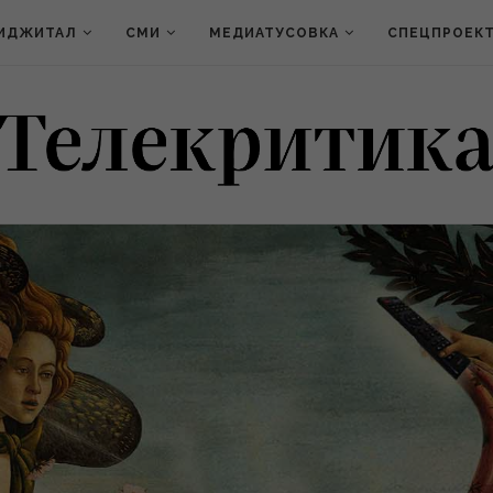
ИДЖИТАЛ
СМИ
МЕДИАТУСОВКА
СПЕЦПРОЕК