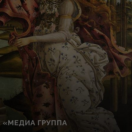
О «МЕДИА ГРУППА