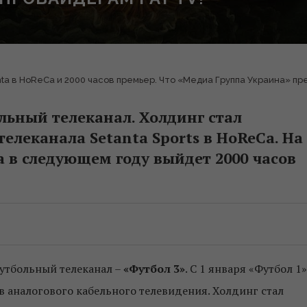
nta в HoReCa и 2000 часов премьер. Что «Медиа Группа Украина» п
льный телеканал. Холдинг стал
леканала Setanta Sports в HoReCa. На
 в следующем году выйдет 2000 часов
футбольный телеканал –
«Футбол 3»
. С 1 января «Футбол 1»
в аналогового кабельного телевидения. Холдинг стал