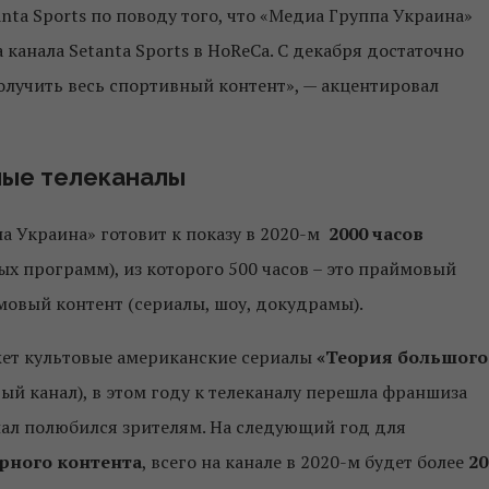
nta Sports по поводу того, что «Медиа Группа Украина»
анала Setanta Sports в HoReCa. С декабря достаточно
лучить весь спортивный контент», — акцентировал
ые телеканалы
а Украина» готовит к показу в 2020-м
2000 часов
х программ), из которого 500 часов – это праймовый
мовый контент (сериалы, шоу, докудрамы).
ет культовые американские сериалы
«Теория большого
ый канал), в этом году к телеканалу перешла франшиза
иал полюбился зрителям. На следующий год для
ерного контента
, всего на канале в 2020-м будет более
20