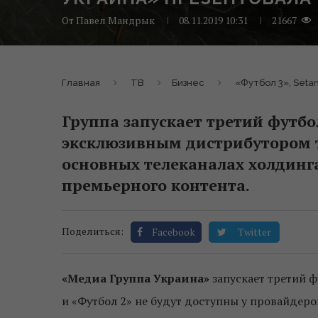
От
Павел Мандрык
08.11.2019 10:31
21667
Главная
ТВ
Бизнес
«Футбол 3», Seta
Группа запускает третий футбо
эксклюзивным дистрибутором те
основных телеканалах холдинга
премьерного контента.
Поделиться:
Facebook
Twitter
«Медиа Группа Украина»
запускает третий 
и «Футбол 2» не будут доступны у провайдеро