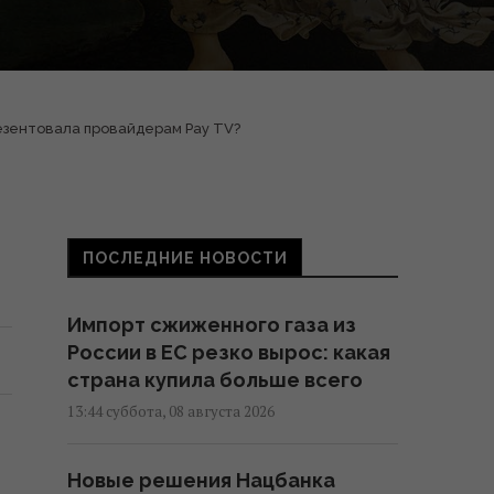
резентовала провайдерам Pay TV?
ПОСЛЕДНИЕ НОВОСТИ
Импорт сжиженного газа из
России в ЕС резко вырос: какая
страна купила больше всего
13:44 суббота, 08 августа 2026
Новые решения Нацбанка