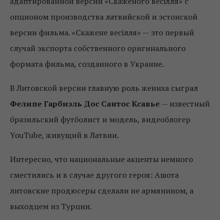
адаптированной версии «Скаженого весілля» с
опционом производства латвийской и эстонской
версии фильма. «Скажене весілля» — это первый
случай экспорта собственного оригинального
формата фильма, созданного в Украине.
В Литовской версии главную роль жениха сыграл
Фелипе Гарбиэль Дос Сантос Ксавье
— известный
бразильский футболист и модель, видеоблогер
YouTube, живущий в Латвии.
Интересно, что национальные акценты немного
сместились и в случае другого героя: Ашота
литовские продюсеры сделали не армянином, а
выходцем из Турции.