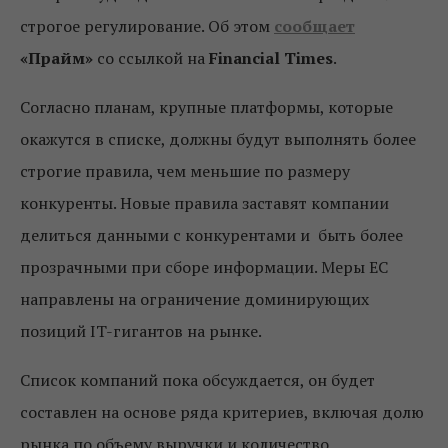
строгое регулирование. Об этом
сообщает
«Прайм»
со ссылкой на
Financial
Times
.
Согласно планам, крупные платформы, которые
окажутся в списке, должны будут выполнять более
строгие правила, чем меньшие по размеру
конкуренты. Новые правила заставят компании
делиться данными с конкурентами и быть более
прозрачными при сборе информации. Меры ЕС
направлены на ограничение доминирующих
позиций IT-гигантов на рынке.
Список компаний пока обсуждается, он будет
составлен на основе ряда критериев, включая долю
рынка по объему выручки и количество