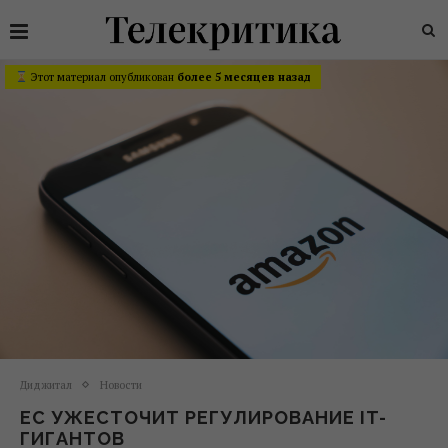
Этот материал опубликован
более 5 месяцев назад
Диджитал
Новости
ЕС УЖЕСТОЧИТ РЕГУЛИРОВАНИЕ IT-
ГИГАНТОВ