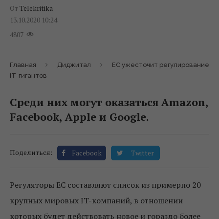
От
Telekritika
13.10.2020 10:24
4807
Главная
Диджитал
ЕС ужесточит регулирование
IT-гигантов
Среди них могут оказаться Amazon,
Facebook, Apple и Google.
Поделиться:
Facebook
Twitter
Регуляторы ЕС составляют список из примерно 20
крупных мировых IT-компаний, в отношении
которых будет действовать новое и гораздо более