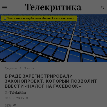
Этот материал опубликован
более 5 месяцев назад
Диджитал
Новости
В РАДЕ ЗАРЕГИСТРИРОВАЛИ
ЗАКОНОПРОЕКТ, КОТОРЫЙ ПОЗВОЛИТ
ВВЕСТИ «НАЛОГ НА FACEBOOK»
От
Telekritika
08.10.2020 13:08
6238