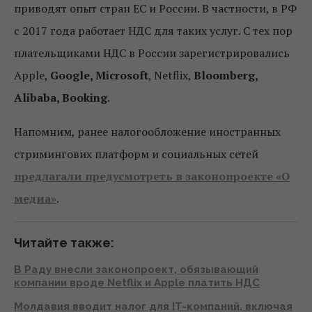
приводят опыт стран ЕС и России. В частности, в РФ
с 2017 года работает НДС для таких услуг. С тех пор
плательщиками НДС в России зарегистрировались
Apple,
Google
, Microsoft
, Netflix,
Bloomberg
,
Alibaba
, Booking
.
Напомним, ранее налогообложение иностранных
стримингових платформ и социальных сетей
предлагали предусмотреть в законопроекте «О
медиа»
.
Читайте также:
В Раду внесли законопроект, обязывающий
компании вроде Netflix и Apple платить НДС
Молдавия вводит налог для IT-компаний, включая