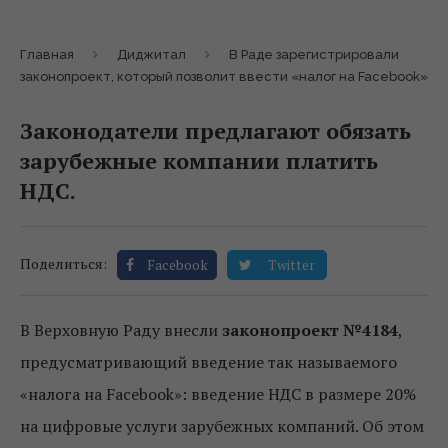
Главная
Диджитал
В Раде зарегистрировали
законопроект, который позволит ввести «налог на Facebook»
Законодатели предлагают обязать
зарубежные компании платить
НДС.
Поделиться:
Facebook
Twitter
В Верховную Раду внесли
законопроект №4184
,
предусматривающий введение так называемого
«налога на Facebook»: введение НДС в размере 20%
на цифровые услуги зарубежных компаний. Об этом