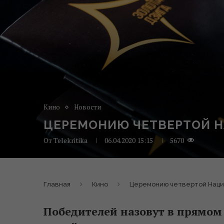
Кино
Новости
ЦЕРЕМОНИЮ ЧЕТВЕРТОЙ Н
От
Telekritika
06.04.2020 15:15
5670
Главная
Кино
Церемонию четвертой Наци
Победителей назовут в прямом