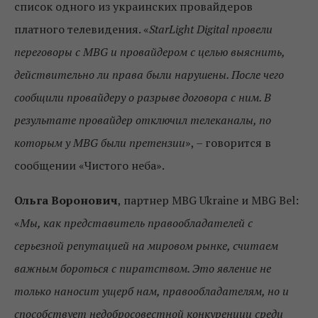
список одного из украинских провайдеров
платного телевидения. «
StarLight
Digital
провели
переговоры с MBG
и провайдером с целью выяснить,
действительно ли права были нарушены. После чего
сообщили провайдеру о разрыве договора с ним. В
результате провайдер отключил телеканалы, по
которым у MBG
были претензии
», – говорится в
сообщении «Чистого неба».
Ольга Воронович
, партнер MBG Ukraine и MBG Bel:
«
Мы, как представитель правообладателей с
серьезной репутацией на мировом рынке, считаем
важным бороться с пиратством. Это явление не
только наносит ущерб нам, правообладателям, но и
способствует недобросовестной конкуренции среди