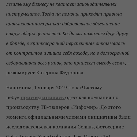
легальному бизнесу не хватает законодательных
инструментов. Тогда на помощь приходят правила
цивилизованного рынка: добровольное объединение
вокруг общих ценностей. Когда мы помогаем друг другу
в борьбе, в краткосрочной перспективе отказываясь
от контрактов и лишая себя дохода, но в долгосрочной
оздоравливая весь рынок, это принесет выгоду всем
», –
резюмирует Катерина Федорова.
Напомним, 1 января 2019-го к «Чистому
небу»
присоединилась
одесская компания по
производству ТВ-тюнеров «Инфомир». До этого
момента официальными членами инициативы были
исследовательская компания Gemius, фотосервис
Getty Images, Smartsolutions Law Group, «1+1