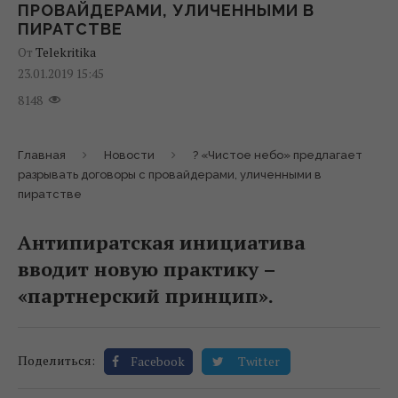
ПРОВАЙДЕРАМИ, УЛИЧЕННЫМИ В
ПИРАТСТВЕ
От
Telekritika
23.01.2019 15:45
8148
Главная
Новости
? «Чистое небо» предлагает
разрывать договоры с провайдерами, уличенными в
пиратстве
Антипиратская инициатива
вводит новую практику –
«партнерский принцип».
Поделиться:
Facebook
Twitter