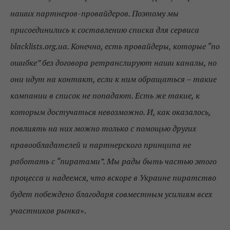
наших партнеров-провайдеров. Поэтому мы
присоединились к составлению списка для сервиса
blacklists
.org
.ua
. Конечно, есть провайдеры, которые “по
ошибке” без договора ретранслируют наши каналы, но
они идут на контакт, если к ним обращаться – такие
компании в список не попадают. Есть же такие, к
которым достучаться невозможно. И, как оказалось,
повлиять на них можно только с помощью других
правообладателей и партнерского принципа не
работать с “пиратами”. Мы рады быть частью этого
процесса и надеемся, что вскоре в Украине пиратство
будет побеждено благодаря совместным усилиям всех
участников рынка
».