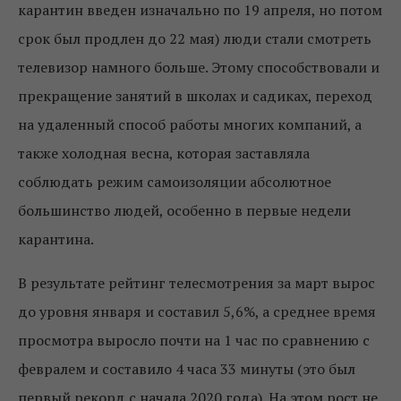
карантин введен изначально по 19 апреля, но потом
срок был продлен до 22 мая) люди стали смотреть
телевизор намного больше. Этому способствовали и
прекращение занятий в школах и садиках, переход
на удаленный способ работы многих компаний, а
также холодная весна, которая заставляла
соблюдать режим самоизоляции абсолютное
большинство людей, особенно в первые недели
карантина.
В результате рейтинг телесмотрения за март вырос
до уровня января и составил 5,6%, а среднее время
просмотра выросло почти на 1 час по сравнению с
февралем и составило 4 часа 33 минуты (это был
первый рекорд с начала 2020 года). На этом рост не