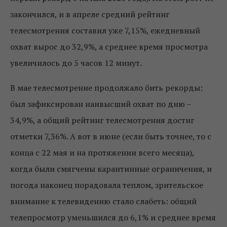
закончился, и в апреле средний рейтинг
телесмотрения составил уже 7,15%, ежедневный
охват вырос до 32,9%, а среднее время просмотра
увеличилось до 5 часов 12 минут.
В мае телесмотрение продолжало бить рекорды:
был зафиксирован наивысший охват по дню –
34,9%, а общий рейтинг телесмотрения достиг
отметки 7,36%. А вот в июне (если быть точнее, то с
конца с 22 мая и на протяжении всего месяца),
когда были смягчены карантинные ограничения, и
погода наконец порадовала теплом, зрительское
внимание к телевидению стало слабеть: общий
телепросмотр уменьшился до 6,1% и среднее время