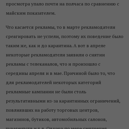
просмотра упало почти на полчаса по сравнению с
майским показателем.
Что касается рекламы, то в марте рекламодатели
среагировать не успели, поэтому их поведение было
таким же, как и до карантина. А вот в апреле
некоторые рекламодатели заявили о снятии
рекламы с телеканалов, что и произошло с
середины апреля и в мае. Причиной было то, что
для рекламодателей некоторых категорий
рекламные кампании не были столь
результативными из-за карантинных ограничений,
повлиявших на работу торговых центров,
магазинов, бутиков, автомобильных салонов,
турагентств и т.д. Однако по мере смягчения