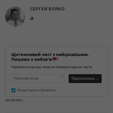
СЕРГЕЙ БОЙКО
Щотижневий лист з найцікавішим.
Пишемо з любов'ю
!
Підпишіться ще раз, якщо не отримуєте від нас листи
*
Підписатись→
Предоставлено SendPulse
загрузка...