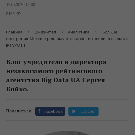
13.07.2020 15:00
8186
Главная
Диджитал
Аналитика
Больше
смотрения. Меньше рекламы: как карантин повлиял на рынок
IPTV/OTT
Блог учредителя и директора
независимого рейтингового
агентства Big Data UA Сергея
Бойко.
Поделиться:
Facebook
Twitter