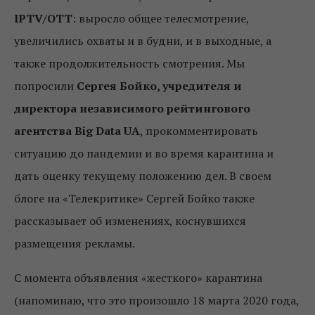
IPTV/OTT
: выросло общее телесмотрение,
увеличились охваты и в будни, и в выходные, а
также продолжительность смотрения. Мы
попросили
Сергея Бойко, учредителя и
директора независимого рейтингового
агентства Big Data UA
, прокомментировать
ситуацию до пандемии и во время карантина и
дать оценку текущему положению дел. В своем
блоге на «Телекритике» Сергей Бойко также
рассказывает об изменениях, коснувшихся
размещения рекламы.
С момента объявления «жесткого» карантина
(напоминаю, что это произошло 18 марта 2020 года,