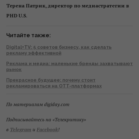
Терена Патрик, директор по медиастратегии в
PHD U.S
.
Читайте также:
Digital+TV: 5 советов бизнесу, как сделать
рекламу эффективной
Реклама и медиа: маленькие бренды захватывают
рынок
Прекрасное будущее: почему стоит
рекламироваться на OTT-платформах
По материалам digiday.com
Подписывайтесь на «Телекритику»
в
Telegram
и
Facebook
!