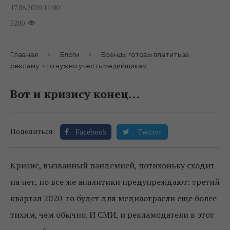
17.06.2020 11:00
5200
Главная
Блоги
Бренды готовы платить за
рекламу: что нужно учесть медийщикам
Вот и кризису конец…
Поделиться:
Facebook
Twitter
Кризис, вызванный пандемией, потихоньку сходит
на нет, но все же аналитики предупреждают: третий
квартал 2020-го будет для медиаотрасли еще более
тихим, чем обычно. И СМИ, и рекламодатели в этот