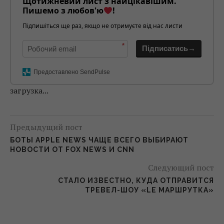
Щотижневий лист з найцікавішим.
Пишемо з любов'ю
!
Підпишіться ще раз, якщо не отримуєте від нас листи
*
Підписатись→
Предоставлено SendPulse
загрузка...
Предыдущий пост
БОТЫ APPLE NEWS ЧАЩЕ ВСЕГО ВЫБИРАЮТ
НОВОСТИ ОТ FOX NEWS И CNN
Следующий пост
СТАЛО ИЗВЕСТНО, КУДА ОТПРАВИТСЯ
ТРЕВЕЛ-ШОУ «LE МАРШРУТКА»