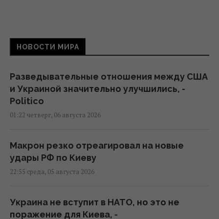
НОВОСТИ МИРА
Разведывательные отношения между США
и Украиной значительно улучшились, -
Politico
01:22 четверг, 06 августа 2026
Макрон резко отреагировал на новые
удары РФ по Киеву
22:55 среда, 05 августа 2026
Украина не вступит в НАТО, но это не
поражение для Киева, -