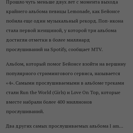
Прошло чуть меньше двух лет с момента выхода
крайнего альбома певицы Lemonade, как Бейонсе
побила еще один музыкальный рекорд. Поп-икона
стала первой женщиной, у которой три альбома
достигли отметки в более миллиард
прослушиваний на Spotify, сообщает MTV.
Альбом, который помог Бейонсе взойти на вершину
популярного стримингового сервиса, называется
«4». Самыми прослушиваемыми в альбоме треками
стали Run the World (Girls) и Love On Top, которые
вместе набрали более 400 миллионов
прослушиваний.
Два других самых прослушиваемых альбома I am…