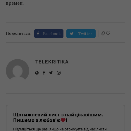
времен.
0
Поделиться:
Facebook
Twitter
TELEKRITIKA
Щотижневий лист з найцікавішим.
Пишемо з любов'ю
!
Підпишіться ще раз, якщо не отримуєте від нас листи