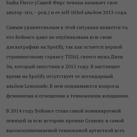
Sasha Fierce (Сашей Фирс певица называет свое
альтер-эго, – ред.) и ее self-titled альбом 2013 года.
Самым удивительным в этой ситуации является то,
что Бейонсе даже не опубликовала всю свою
дискографию на Spotify, так как остается верной
стриминговому сервису TIDAL своего мужа Джея
Зи, который запустили в 2015 году. В настоящее
время на Spotify отсутствует ее легендарный
альбом Lemonade. В нем поднимаются вопросы
феминизма и отношения к темнокожим женщинам.
В 2014 году Бейонсе стала самой номинируемой
певицей за всю историю премии Grammy и самой
высокооплачиваемой темнокожей артисткой всех