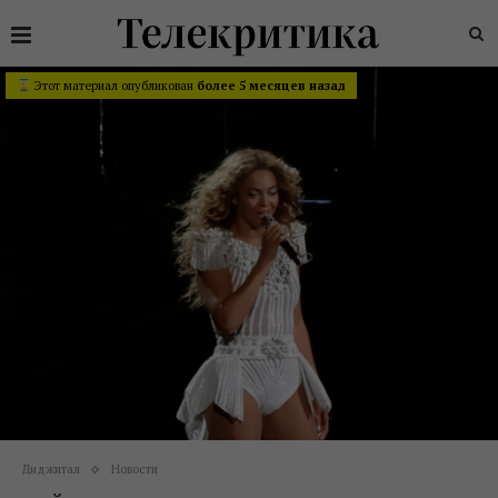
Этот материал опубликован
более 5 месяцев назад
Диджитал
Новости