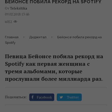
БЕЙОНСЕ ПОБИЛА РЕКОРД НА SPOTIFY
От
Telekritika
09.02.2018 13:46
6052
Главная
Диджитал
Бейонсе побила рекорд на
Spotify
Певица Бейонсе побила рекорд на
Spotify как первая женщина с
тремя альбомами, которые
прослушали более миллиарда раз.
Поделиться:
Facebook
Twitter