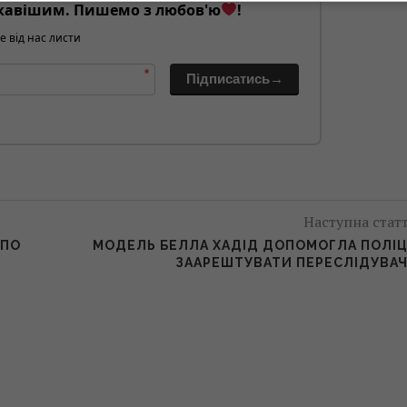
кавішим. Пишемо з любов'ю
!
е від нас листи
*
Підписатись→
Наступна стат
 ПО
МОДЕЛЬ БЕЛЛА ХАДІД ДОПОМОГЛА ПОЛІЦ
ЗААРЕШТУВАТИ ПЕРЕСЛІДУВА