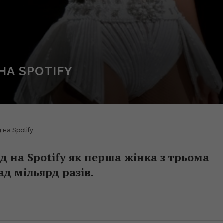
НА SPOTIFY
на Spotify
 на Spotify як перша жінка з трьома
д мільярд разів.