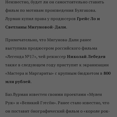
Неизвестно, будет ли он самостоятельно ставить
фильм по мотивам произведения Булгакова.
Лурман купил права у продюсеров
Грейс Ло и
Светланы Мигуновой-Дали
.
Примечательно, что Мигунова-Дали ранее
выступила продюсером российского фильма
«Легенда №17», чей режиссер
Николай Лебедев
также в следующем году приступит к экранизации
«Мастера и Маргариты» с крупным бюджетом в
800
млн рублей
.
Баз Лурман известен своими проектами «Мулен
Руж» и «Великий Гэтсби». Ранее стало известно, что
он поставит биографический фильм о «короле рок-