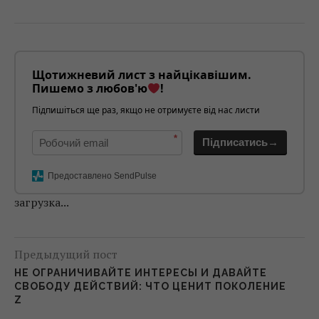
Щотижневий лист з найцікавішим.
Пишемо з любов'ю
!
Підпишіться ще раз, якщо не отримуєте від нас листи
*
Підписатись→
Предоставлено SendPulse
загрузка...
Предыдущий пост
НЕ ОГРАНИЧИВАЙТЕ ИНТЕРЕСЫ И ДАВАЙТЕ
СВОБОДУ ДЕЙСТВИЙ: ЧТО ЦЕНИТ ПОКОЛЕНИЕ
Z