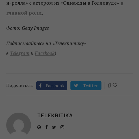
н-ролла» с актером из «Однажды в Голливуде»
в
главной роли
.
Фото: Getty Images
Подписывайтесь на «Телекритику»
в
Telegram
и
Facebook
!
0
Поделиться:
Facebook
Twitter
TELEKRITIKA