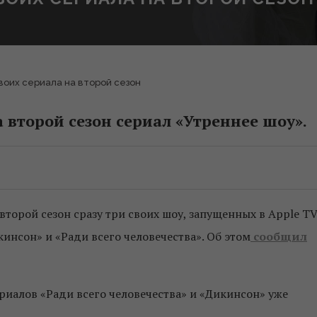
воих сериала на второй сезон
 второй сезон сериал «Утреннее шоу».
второй сезон сразу три своих шоу, запущенных в Apple T
икинсон» и «Ради всего человечества». Об этом
сообщил
ериалов «Ради всего человечества» и «Дикинсон» уже