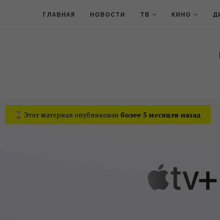
ГЛАВНАЯ
НОВОСТИ
ТВ
КИНО
Д
Этот материал опубликован
более 5 месяцев назад