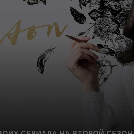
СВОИХ СЕРИАЛА НА ВТОРОЙ СЕЗОН