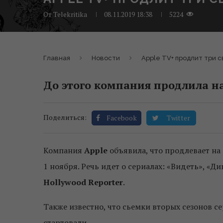
От
Telekritika
08.11.2019 18:38
5224
Главная
Новости
Apple TV+ продлит три с
До этого компания продлила на
Поделиться:
Facebook
Twitter
Компания
Apple
объявила, что продлевает на 
1 ноября. Речь идет о сериалах: «Видеть», «Д
Hollywood Reporter
.
Также известно, что сьемки вторых сезонов с
стартовали.