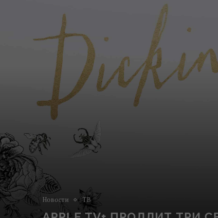
Новости
ТВ
APPLE TV+ ПРОДЛИТ ТРИ 