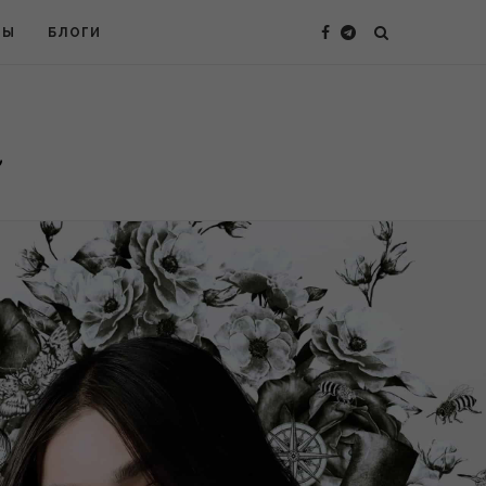
ТЫ
БЛОГИ