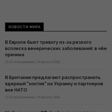
НОВОСТИ МИРА
В Европе бьют тревогу из-за резкого
всплеска венерических заболеваний: в чём
причина
12:47 понедельник, 10 августа 2026
В Британии предлагают распространить
ядерный "зонтик" на Украину и партнеров
вне НАТО
12:26 понедельник, 10 августа 2026