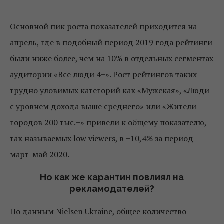
Основной пик роста показателей приходится на
апрель, где в подобный период 2019 года рейтинги
были ниже более, чем на 10% в отдельных сегментах
аудитории «Все люди 4+». Рост рейтингов таких
трудно уловимых категорий как «Мужская», «Люди
с уровнем дохода выше среднего» или «Жители
городов 200 тыс.+» привели к общему показателю,
так называемых low viewers, в +10,4% за период
март-май 2020.
Но как же карантин повлиял на
рекламодателей?
По данным Nielsen Ukraine, общее количество