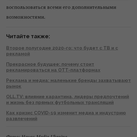
воспользоваться всеми его дополнительными
возможностями.
Читайте также:
Второе полугодие 2020-го: что будет с ТВ и с
рекламой
Прекрасное будущее: почему стоит
рекламироваться на OTT-платформах
Реклама и медиа: маленькие бренды захватывают
рынок
OLL.TV: влияние карантина, лидеры предпочтений
и жизнь без прямых футбольных трансляций
Как кризис COVID-19 изменит медиа и индустрию
развлечений
Фото: Havas Media Ukraine