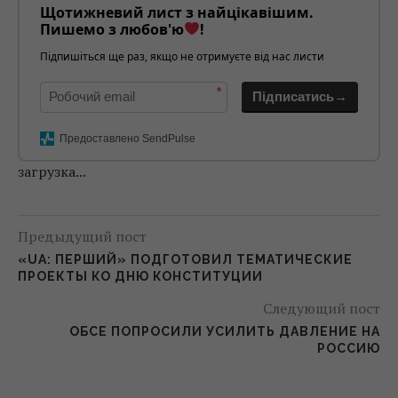
Щотижневий лист з найцікавішим.
Пишемо з любов'ю
!
Підпишіться ще раз, якщо не отримуєте від нас листи
*
Підписатись→
Предоставлено SendPulse
загрузка...
Предыдущий пост
«UA: ПЕРШИЙ» ПОДГОТОВИЛ ТЕМАТИЧЕСКИЕ
ПРОЕКТЫ КО ДНЮ КОНСТИТУЦИИ
Следующий пост
ОБСЕ ПОПРОСИЛИ УСИЛИТЬ ДАВЛЕНИЕ НА
РОССИЮ