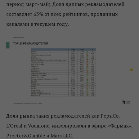
период март-май). Доля данных рекламодателей
составляет 63% от всех рейтингов, проданных
каналами в текущем году.
Доли рынка таких рекламодателей как PepsiCo,
L’Oreal и Vodafone, нивелировали в эфире «Фармак»,
Procter&Gamble и Mars LLC.