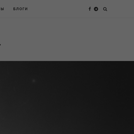
ТЫ
БЛОГИ