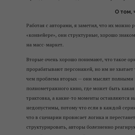
О том,
Работая с авторами, я заметил, что их можно 
«конвейере», они структурные, хорошо знако
на масс-маркет.
Вторые очень хорошо понимают, что такое ор
прорабатывают персонажей, но им не хватает 
чем проблема вторых — они мыслят полными 
полнометражного кино, где может быть какая
трактовка, а какие-то моменты оставляются н
недопустимы, потому что если в каждой серии
что в сценарии провисает логика и перестанет
структурировать, авторы болезненно реагирую