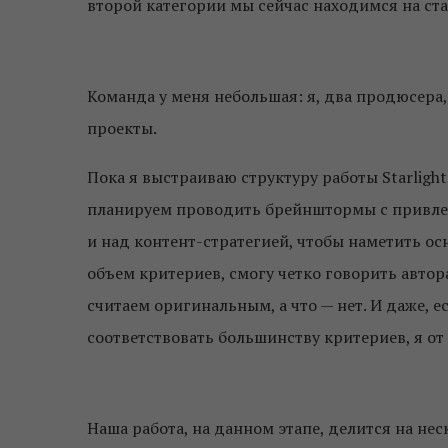
второй категории мы сейчас находимся на с
Команда у меня небольшая: я, два продюсера
проекты.
Пока я выстраиваю структуру работы Starlight 
планируем проводить брейнштормы с привлече
и над контент-стратегией, чтобы наметить ос
объем критериев, смогу четко говорить автор
считаем оригинальным, а что — нет. И даже, е
соответствовать большинству критериев, я от 
Наша работа, на данном этапе, делится на не