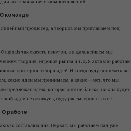
тадии выстраивания взаимоотношений.
О команде
, линейный продюсер, а творцов мы приглашаем под
Originals так сказать изнутри, а в дальнейшем мы
нием творцов, игроков рынка и т. д. Я активно работаю
новные критерии отбора идей. И когда буду понимать вес
ам, какие идеи мы принимаем, а какие — нет, что мы
сли предложат идею, которая мне не близка, но она будет
такой идеи не откажусь, буду рассматривать и ее.
О работе
сколько составляющих. Первая: мы работаем над уже