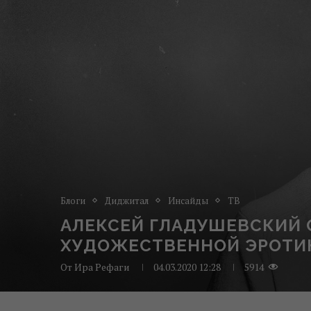
Блоги
Диджитал
Инсайды
ТВ
АЛЕКСЕЙ ГЛАДУШЕВСКИЙ О
ХУДОЖЕСТВЕННОЙ ЭРОТИ
От
Ира Рефаги
04.03.2020 12:28
5914