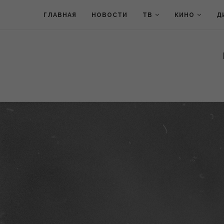
ГЛАВНАЯ
НОВОСТИ
ТВ
КИНО
Д