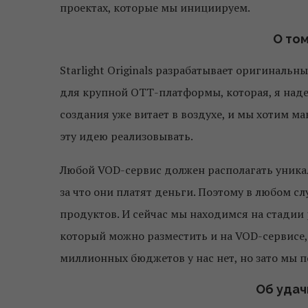
проектах, которые мы инициируем.
О том
Starlight Originals разрабатывает оригиналь
для крупной ОТТ-платформы, которая, я надею
создания уже витает в воздухе, и мы хотим м
эту идею реализовывать.
Любой VOD-сервис должен располагать уникал
за что они платят деньги. Поэтому в любом с
продуктов. И сейчас мы находимся на стадии 
который можно разместить и на VOD-сервисе, 
миллионных бюджетов у нас нет, но зато мы п
Об уда