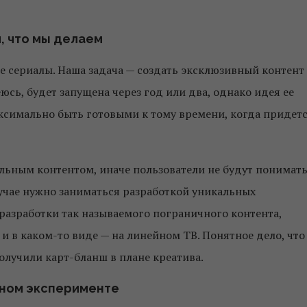
, что мы делаем
ные сериалы. Наша задача — создать эксклюзивный контент
сь, будет запущена через год или два, однако идея ее
аксимально быть готовыми к тому времени, когда придет
ьным контентом, иначе пользователи не будут понимать
лучае нужно заниматься разработкой уникальных
разработки так называемого пограничного контента,
и в каком-то виде — на линейном ТВ. Понятное дело, что
олучили карт-бланш в плане креатива.
чном эксперименте