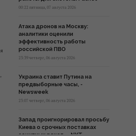
00:22 пятница, 07 августа 2026
Атака дронов на Москву:
аналитики оценили
эффективность работы
российской ПВО
ся
23:39 четверг, 06 августа 2026
,
Украина ставит Путина на
предвыборные часы, -
Newsweek
23:07 четверг, 06 августа 2026
Запад проигнорировал просьбу
Киева о срочных поставках
зенитных ракет, – NYT