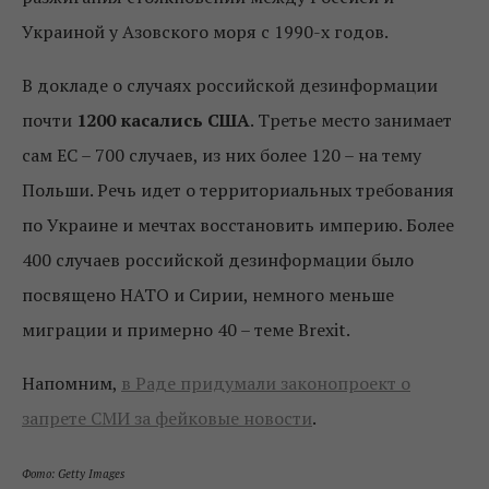
Украиной у Азовского моря с 1990-х годов.
В докладе о случаях российской дезинформации
почти
1200 касались США
. Третье место занимает
сам ЕС – 700 случаев, из них более 120 – на тему
Польши. Речь идет о территориальных требования
по Украине и мечтах восстановить империю. Более
400 случаев российской дезинформации было
посвящено НАТО и Сирии, немного меньше
миграции и примерно 40 – теме Brexit.
Напомним,
в Раде придумали законопроект о
запрете СМИ за фейковые новости
.
Фото: Getty Images