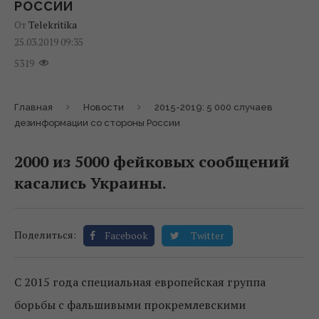
РОССИИ
От
Telekritika
25.03.2019 09:35
5319
Главная
Новости
2015-2019: 5 000 случаев
дезинформации со стороны России
2000 из 5000 фейковых сообщений
касались Украины.
Поделиться:
Facebook
Twitter
С 2015 года специальная европейская группа
борьбы с фальшивыми прокремлевскими