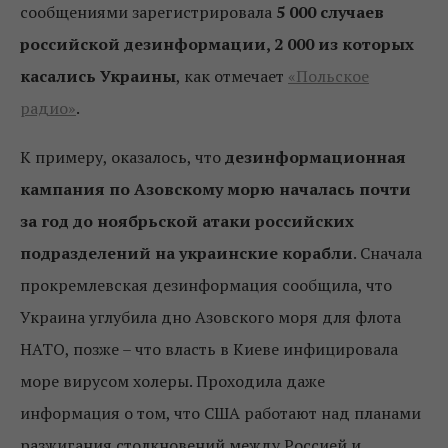
сообщениями зарегистрировала
5 000 случаев
российской дезинформации, 2 000 из которых
касались Украины
, как отмечает
«Польское
радио»
.
К примеру, оказалось, что
дезинформационная
кампания по Азовскому морю началась почти
за год до ноябрьской атаки российских
подразделений на украинские корабли
. Сначала
прокремлевская дезинформация сообщила, что
Украина углубила дно Азовского моря для флота
НАТО, позже – что власть в Киеве инфицировала
море вирусом холеры. Проходила даже
информация о том, что США работают над планами
разжигания столкновений между Россией и