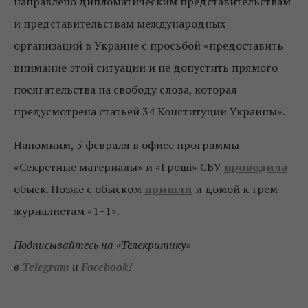
направлено дипломатическим представительствам
и представительствам международных
организаций в Украине с просьбой «предоставить
внимание этой ситуации и не допустить прямого
посягательства на свободу слова, которая
предусмотрена статьей 34 Конституции Украины».
Напомним, 5 февраля в офисе программы
«Секретные материалы» и «Гроші» СБУ
проводила
обыск. Позже с обыском
пришли
и домой к трем
журналистам «1+1».
Подписывайтесь на «Телекритику»
в
Telegram
и
Facebook
!