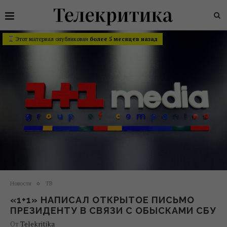
Этот материал опубликован
более 5 месяцев назад
Новости
ТВ
«1+1» НАПИСАЛ ОТКРЫТОЕ ПИСЬМО
ПРЕЗИДЕНТУ В СВЯЗИ С ОБЫСКАМИ СБУ
От
Telekritika