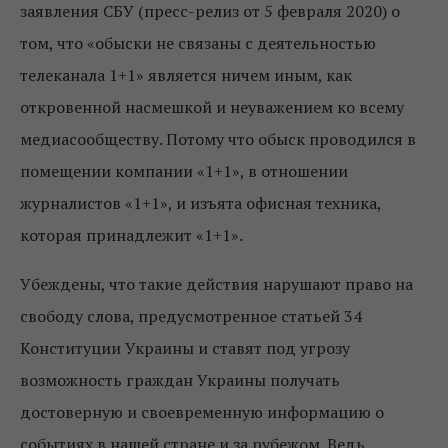
заявления СБУ (пресс-релиз от 5 февраля 2020) о
том, что «обыски не связаны с деятельностью
телеканала 1+1» является ничем иным, как
откровенной насмешкой и неуважением ко всему
медиасообществу. Потому что обыск проводился в
помещении компании «1+1», в отношении
журналистов «1+1», и изъята офисная техника,
которая принадлежит «1+1».
Убеждены, что такие действия нарушают право на
свободу слова, предусмотренное статьей 34
Конституции Украины и ставят под угрозу
возможность граждан Украины получать
достоверную и своевременную информацию о
событиях в нашей стране и за рубежом. Ведь