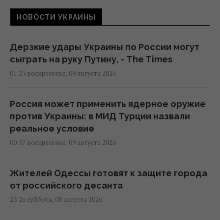
НОВОСТИ УКРАИНЫ
Дерзкие удары Украины по России могут
сыграть на руку Путину, - The Times
01:23 воскресенье, 09 августа 2026
Россия может применить ядерное оружие
против Украины: в МИД Турции назвали
реальное условие
00:37 воскресенье, 09 августа 2026
Жителей Одессы готовят к защите города
от российского десанта
23:26 суббота, 08 августа 2026