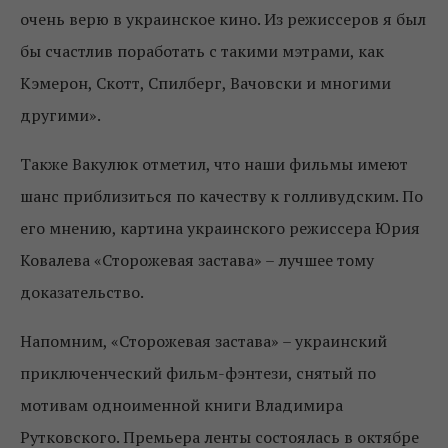
очень верю в украинское кино. Из режиссеров я был
бы счастлив поработать с такими мэтрами, как
Кэмерон, Скотт, Спилберг, Вачовски и многими
другими».
Также Вакулюк отметил, что наши фильмы имеют
шанс приблизиться по качеству к голливудским. По
его мнению, картина украинского режиссера Юрия
Ковалева «Сторожевая застава» – лучшее тому
доказательство.
Напомним, «Сторожевая застава» – украинский
приключенческий фильм-фэнтези, снятый по
мотивам одноименной книги Владимира
Рутковского. Премьера ленты состоялась в октябре