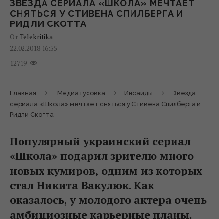
ЗВЕЗДА СЕРИАЛА «ШКОЛА» МЕЧТАЕТ
СНЯТЬСЯ У СТИВЕНА СПИЛБЕРГА И
РИДЛИ СКОТТА
От
Telekritika
22.02.2018 16:55
12719
Главная
Медиатусовка
Инсайды
Звезда
сериала «Школа» мечтает сняться у Стивена Спилберга и
Ридли Скотта
Популярный украинский сериал
«Школа» подарил зрителю много
новых кумиров, одним из которых
стал Никита Вакулюк. Как
оказалось, у молодого актера очень
амбициозные карьерные планы.