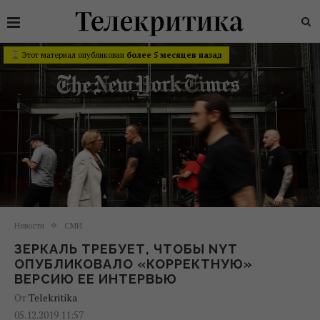
Этот материал опубликован
более 5 месяцев назад
Новости
СМИ
ЗЕРКАЛЬ ТРЕБУЕТ, ЧТОБЫ NYT
ОПУБЛИКОВАЛО «КОРРЕКТНУЮ»
ВЕРСИЮ ЕЕ ИНТЕРВЬЮ
От
Telekritika
05.12.2019 11:57