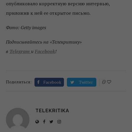
опубликовало корректную версию интервью,
приложив к ней ее открытое письмо.
Фото: Getty images
Подписывайтесь на «Телекритику»
в
Telegram
и
Facebook
!
0
Поделиться:
Facebook
Twitter
TELEKRITIKA