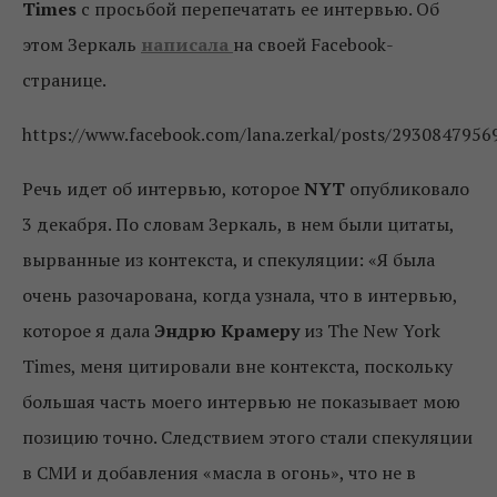
Times
с просьбой перепечатать ее интервью. Об
этом Зеркаль
написала
на своей Facebook-
странице.
https://www.facebook.com/lana.zerkal/posts/293084795
Речь идет об интервью, которое
NYT
опубликовало
3 декабря. По словам Зеркаль, в нем были цитаты,
вырванные из контекста, и спекуляции: «Я была
очень разочарована, когда узнала, что в интервью,
которое я дала
Эндрю Крамеру
из The New York
Times, меня цитировали вне контекста, поскольку
большая часть моего интервью не показывает мою
позицию точно. Следствием этого стали спекуляции
в СМИ и добавления «масла в огонь», что не в