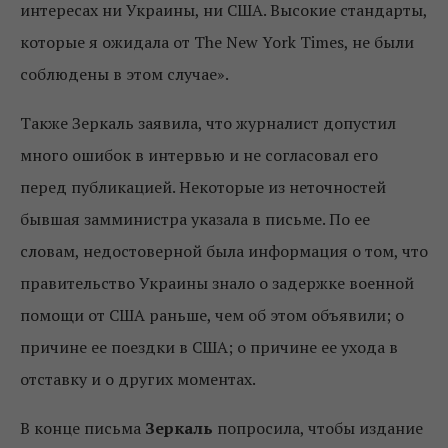
интересах ни Украины, ни США. Высокие стандарты,
которые я ожидала от The New York Times, не были
соблюдены в этом случае».
Также Зеркаль заявила, что журналист допустил
много ошибок в интервью и не согласовал его
перед публикацией. Некоторые из неточностей
бывшая замминистра указала в письме. По ее
словам, недостоверной была информация о том, что
правительство Украины знало о задержке военной
помощи от США раньше, чем об этом объявили; о
причине ее поездки в США; о причине ее ухода в
отставку и о других моментах.
В конце письма
Зеркаль
попросила, чтобы издание