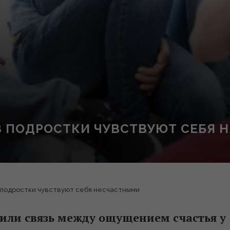
 ПОДРОСТКИ ЧУВСТВУЮТ СЕБЯ 
 подростки чувствуют себя несчастными
или связь между ощущением счастья у