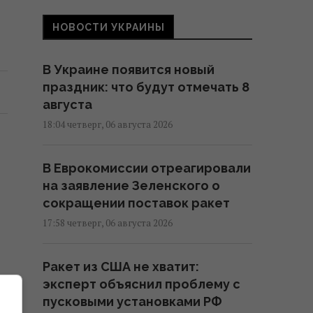
НОВОСТИ УКРАИНЫ
В Украине появится новый
праздник: что будут отмечать 8
августа
18:04 четверг, 06 августа 2026
В Еврокомиссии отреагировали
на заявление Зеленского о
сокращении поставок ракет
17:58 четверг, 06 августа 2026
Ракет из США не хватит:
эксперт объяснил проблему с
пусковыми установками РФ