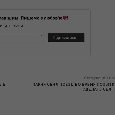
кавішим. Пишемо з любов'ю
!
е від нас листи
*
Підписатись→
Следующий по
ЫЕ
ПАРНЯ СБИЛ ПОЕЗД ВО ВРЕМЯ ПОПЫТ
СДЕЛАТЬ СЕЛ