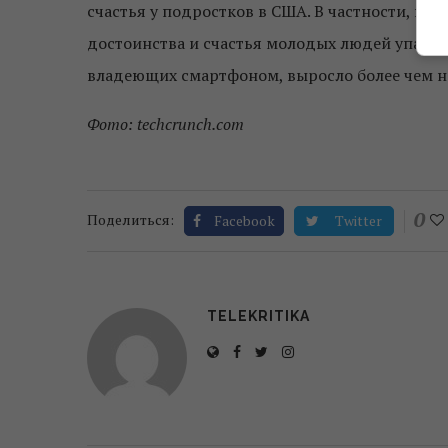
счастья у подростков в США. В частности, по
достоинства и счастья молодых людей упало п
владеющих смартфоном, выросло более чем на
Фото: techcrunch.com
0
Поделиться:
Facebook
Twitter
TELEKRITIKA