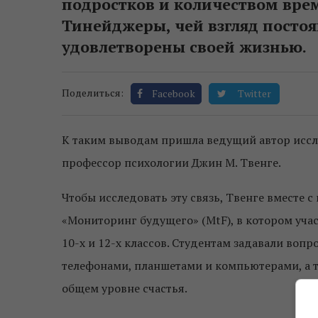
подростков и количеством врем
Тинейджеры, чей взгляд постоя
удовлетворены своей жизнью.
Поделиться:
Facebook
Twitter
К таким выводам пришла ведущий автор иссл
профессор психологии Джин М. Твенге.
Чтобы исследовать эту связь, Твенге вместе 
«Мониторинг будущего» (MtF), в котором уча
10-х и 12-х классов. Студентам задавали вопр
телефонами, планшетами и компьютерами, а 
общем уровне счастья.