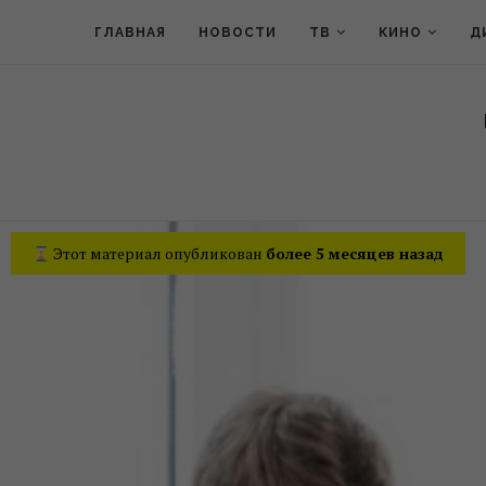
ГЛАВНАЯ
НОВОСТИ
ТВ
КИНО
Д
Этот материал опубликован
более 5 месяцев назад