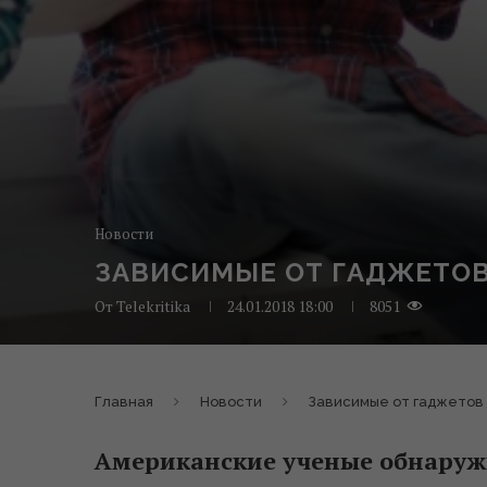
Новости
ЗАВИСИМЫЕ ОТ ГАДЖЕТОВ
От
Telekritika
24.01.2018 18:00
8051
Главная
Новости
Зависимые от гаджетов
Американские ученые обнаруж