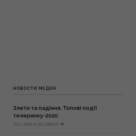
НОВОСТИ МЕДИА
Злети та падіння. Топові події
телеринку-2020
|
280549
26.11.2020 16:50